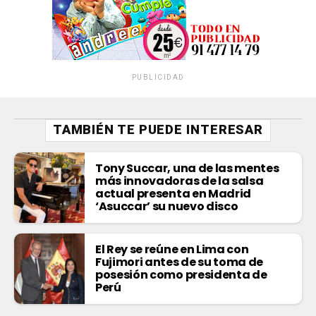
PUBLICIDAD
TAMBIÉN TE PUEDE INTERESAR
Tony Succar, una de las mentes
más innovadoras de la salsa
actual presenta en Madrid
‘Asuccar’ su nuevo disco
El Rey se reúne en Lima con
Fujimori antes de su toma de
posesión como presidenta de
Perú