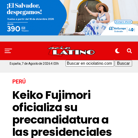
España, 7 de Agosto de 2026 4:03h
PERÚ
Keiko Fujimori
oficializa su
precandidatura a
las presidenciales