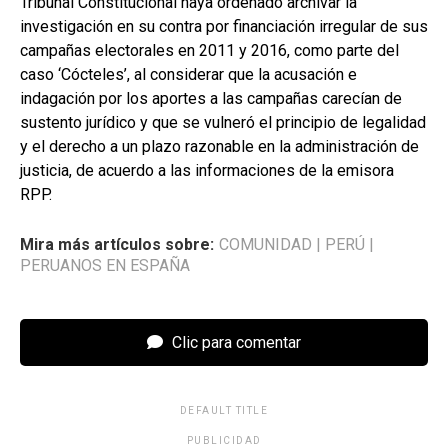
Tribunal Constitucional haya ordenado archivar la
investigación en su contra por financiación irregular de sus
campañas electorales en 2011 y 2016, como parte del
caso ‘Cócteles’, al considerar que la acusación e
indagación por los aportes a las campañas carecían de
sustento jurídico y que se vulneró el principio de legalidad
y el derecho a un plazo razonable en la administración de
justicia, de acuerdo a las informaciones de la emisora
RPP.
Mira más artículos sobre:
COMUNIDAD
|
PERÚ
|
PERUANOS EN ESPAÑA
Clic para comentar
DEFAULT TITLE
PUBLICIDAD