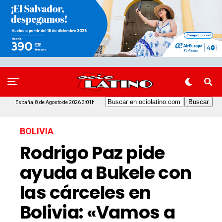
España, 8 de Agosto de 2026 3:01h
BOLIVIA
Rodrigo Paz pide
ayuda a Bukele con
las cárceles en
Bolivia: «Vamos a