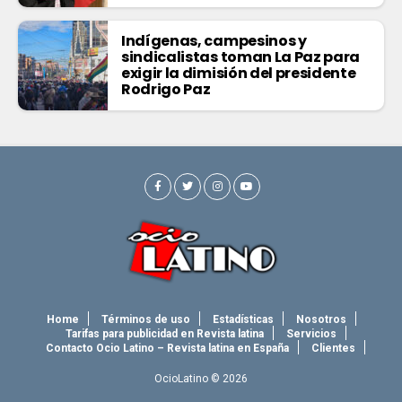
Indígenas, campesinos y
sindicalistas toman La Paz para
exigir la dimisión del presidente
Rodrigo Paz
Home
Términos de uso
Estadísticas
Nosotros
Tarifas para publicidad en Revista latina
Servicios
Contacto Ocio Latino – Revista latina en España
Clientes
OcioLatino © 2026