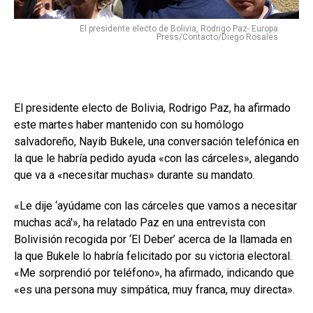
El presidente electo de Bolivia, Rodrigo Paz- Europa
Press/Contacto/Diego Rosales
El presidente electo de Bolivia, Rodrigo Paz, ha afirmado
este martes haber mantenido con su homólogo
salvadoreño, Nayib Bukele, una conversación telefónica en
la que le habría pedido ayuda «con las cárceles», alegando
que va a «necesitar muchas» durante su mandato.
«Le dije ‘ayúdame con las cárceles que vamos a necesitar
muchas acá'», ha relatado Paz en una entrevista con
Bolivisión recogida por ‘El Deber’ acerca de la llamada en
la que Bukele lo habría felicitado por su victoria electoral.
«Me sorprendió por teléfono», ha afirmado, indicando que
«es una persona muy simpática, muy franca, muy directa».