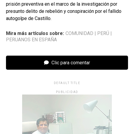
prisión preventiva en el marco de la investigación por
presunto delito de rebelión y conspiración por el fallido
autogolpe de Castillo.
Mira más artículos sobre:
COMUNIDAD
|
PERÚ
|
PERUANOS EN ESPAÑA
Clic para comentar
DEFAULT TITLE
PUBLICIDAD