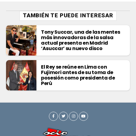
TAMBIÉN TE PUEDE INTERESAR
Tony Succar, una de las mentes
más innovadoras de la salsa
actual presenta en Madrid
‘Asuccar’ su nuevo disco
El Rey se reúne en Lima con
Fujimori antes de su toma de
posesión como presidenta de
Perú