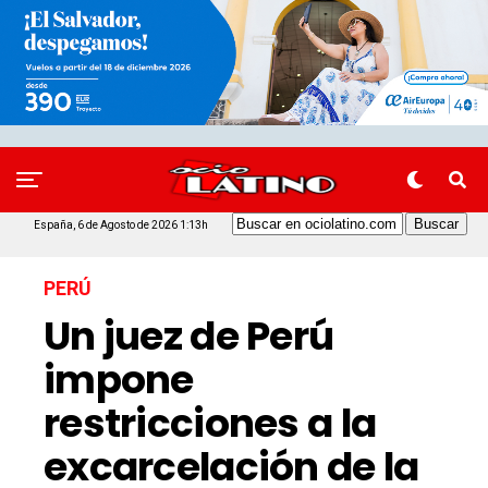
España, 6 de Agosto de 2026 1:13h
PERÚ
Un juez de Perú
impone
restricciones a la
excarcelación de la