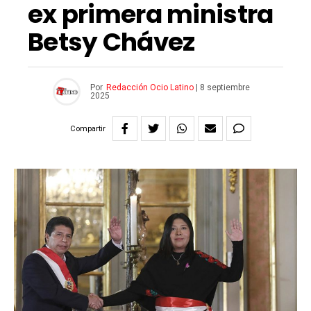
ex primera ministra
Betsy Chávez
Por
Redacción Ocio Latino
|
8 septiembre
2025
Compartir