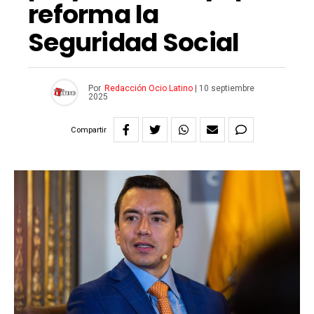
reforma la
Seguridad Social
Por
Redacción Ocio Latino
|
10 septiembre
2025
Compartir