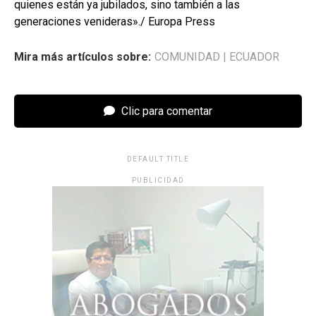
quienes están ya jubilados, sino también a las
generaciones venideras»./ Europa Press
Mira más artículos sobre:
COMUNIDAD
|
ECUADOR
Clic para comentar
DEFAULT TITLE
PUBLICIDAD