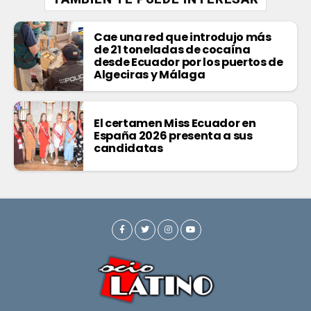
Cae una red que introdujo más
de 21 toneladas de cocaína
desde Ecuador por los puertos de
Algeciras y Málaga
El certamen Miss Ecuador en
España 2026 presenta a sus
candidatas