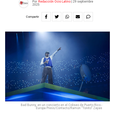
Por
Redacción Ocio Latino
|
29 septiembre
2025
Compartir
Bad Bunny, en un concierto en el Coliseo de Puerto Rico.-
Europa Press/Contacto/Ramon ''Tonito'' Zayas