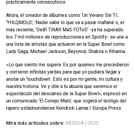
prácticamente consecutivos.
Ahora, el creador de álbumes como ‘Un Verano Sin Ti’,
‘YHLQMDLG’, ‘Nadie sabe lo que va a pasar mañana’ o, el
más reciente, ‘DeBÍ TiRAR MáS FOToS’ -ya ha superado
los 7 mil millones de reproducciones en Spotify- se une a
una lista de artistas que actuaron en la Super Bowl como
Lady Gaga, Michael Jackson, Beyoncé, Shakira o Rihanna.
«Lo que siento me supera. Es por quienes me precedieron
y corrieron infinitas yardas para que yo pudiera llegar y
anotar un ‘touchdown’. Esto es por mi gente, mi cultura y
nuestra historia. Ve y dile a tu abuela que seremos el
espectáculo del descanso de la Super Bowl», expresó en
un comunicado ‘El Conejo Malo’, que cogerá el testigo del
rapero estadounidense Kendrick Lamar./ Europa Press
Mira más artículos sobre:
MÚSICA
|
OCIO