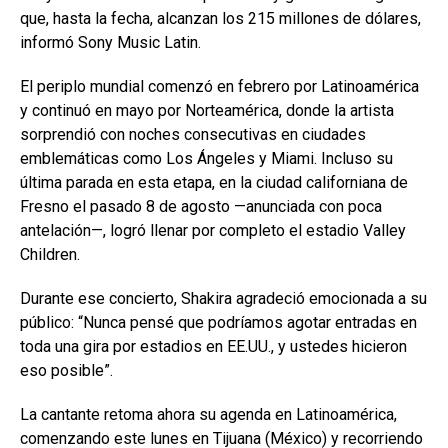
que, hasta la fecha, alcanzan los 215 millones de dólares,
informó Sony Music Latin.
El periplo mundial comenzó en febrero por Latinoamérica
y continuó en mayo por Norteamérica, donde la artista
sorprendió con noches consecutivas en ciudades
emblemáticas como Los Ángeles y Miami. Incluso su
última parada en esta etapa, en la ciudad californiana de
Fresno el pasado 8 de agosto —anunciada con poca
antelación—, logró llenar por completo el estadio Valley
Children.
Durante ese concierto, Shakira agradeció emocionada a su
público: “Nunca pensé que podríamos agotar entradas en
toda una gira por estadios en EE.UU., y ustedes hicieron
eso posible”.
La cantante retoma ahora su agenda en Latinoamérica,
comenzando este lunes en Tijuana (México) y recorriendo