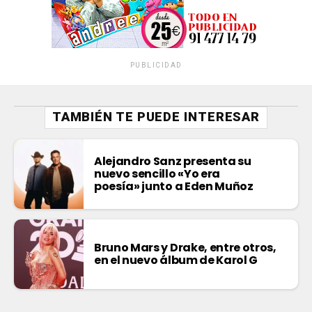
PUBLICIDAD
TAMBIÉN TE PUEDE INTERESAR
Alejandro Sanz presenta su
nuevo sencillo «Yo era
poesía» junto a Eden Muñoz
Bruno Mars y Drake, entre otros,
en el nuevo álbum de Karol G