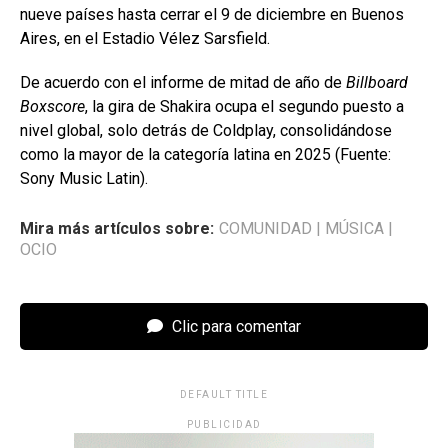
nueve países hasta cerrar el 9 de diciembre en Buenos
Aires, en el Estadio Vélez Sarsfield.
De acuerdo con el informe de mitad de año de
Billboard
Boxscore
, la gira de Shakira ocupa el segundo puesto a
nivel global, solo detrás de Coldplay, consolidándose
como la mayor de la categoría latina en 2025 (Fuente:
Sony Music Latin).
Mira más artículos sobre:
COMUNIDAD
|
MÚSICA
|
OCIO
Clic para comentar
DEFAULT TITLE
PUBLICIDAD