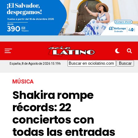
España, 8 de Agosto de 2026 15:19h
MÚSICA
Shakira rompe
récords: 22
conciertos con
todas las entradas