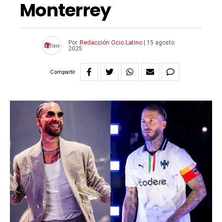
Monterrey
Por
Redacción Ocio Latino
|
15 agosto
2025
Compartir