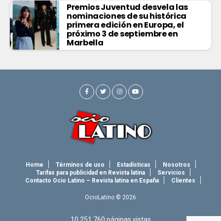
Premios Juventud desvela las
nominaciones de su histórica
primera edición en Europa, el
próximo 3 de septiembre en
Marbella
Home
Términos de uso
Estadísticas
Nosotros
Tarifas para publicidad en Revista latina
Servicios
Contacto Ocio Latino – Revista latina en España
Clientes
OcioLatino © 2026
10.251.760
páginas vistas