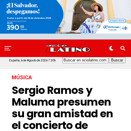
España, 6 de Agosto de 2026 7:30h
MÚSICA
Sergio Ramos y
Maluma presumen
su gran amistad en
el concierto de