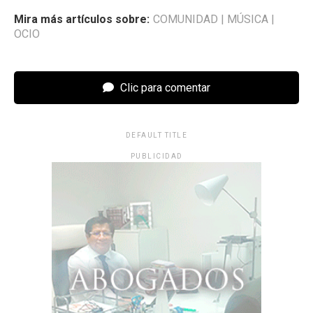
Mira más artículos sobre:
COMUNIDAD
|
MÚSICA
|
OCIO
Clic para comentar
DEFAULT TITLE
PUBLICIDAD