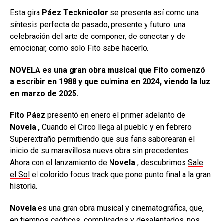
Esta gira
Páez
Tecknicolor
se presenta así como una
síntesis perfecta de pasado, presente y futuro: una
celebración del arte de componer, de conectar y de
emocionar, como solo Fito sabe hacerlo.
NOVELA es una gran obra musical que Fito comenzó
a escribir en 1988 y que culmina en 2024, viendo la luz
en marzo de 2025.
Fito Páez
presentó en enero el primer adelanto de
Novela
,
Cuando el Circo llega al pueblo
y en febrero
Superextraño
permitiendo que sus fans saborearan el
inicio de su maravillosa nueva obra sin precedentes.
Ahora con el lanzamiento de
Novela
, descubrimos
Sale
el Sol
el colorido focus track que pone punto final a la gran
historia.
Novela
es una gran obra musical y cinematográfica, que,
en tiempos caóticos, complicados y desalentados, nos