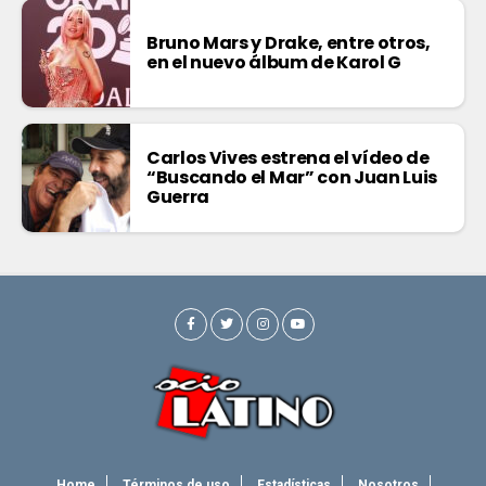
Bruno Mars y Drake, entre otros,
en el nuevo álbum de Karol G
Carlos Vives estrena el vídeo de
“Buscando el Mar” con Juan Luis
Guerra
Home
Términos de uso
Estadísticas
Nosotros