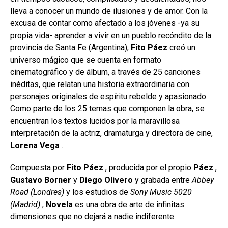
lleva a conocer un mundo de ilusiones y de amor. Con la
excusa de contar como afectado a los jóvenes -ya su
propia vida- aprender a vivir en un pueblo recóndito de la
provincia de Santa Fe (Argentina),
Fito Páez
creó un
universo mágico que se cuenta en formato
cinematográfico y de álbum, a través de 25 canciones
inéditas, que relatan una historia extraordinaria con
personajes originales de espíritu rebelde y apasionado.
Como parte de los 25 temas que componen la obra, se
encuentran los textos lucidos por la maravillosa
interpretación de la actriz, dramaturga y directora de cine,
Lorena Vega
.
Compuesta por
Fito Páez
, producida por el propio
Páez
,
Gustavo Borner
y
Diego Olivero
y grabada entre
Abbey
Road (Londres)
y los estudios de
Sony Music 5020
(Madrid)
,
Novela
es una obra de arte de infinitas
dimensiones que no dejará a nadie indiferente.