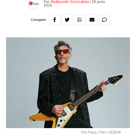
Por
Redacción Ocio Latino
|
28 junio
2025
Compartir
Fito Páez/ Foto: CEDIDA