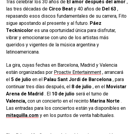
Tras celebrar los 30 años de
El amor después del amor
,
las tres décadas de
Circo Beat
y 40 años de
Del 63
,
repasando esos discos fundamentales de su carrera, Fito
sigue apostando al presente y al futuro.
Páez
Tecknicolor
es una oportunidad única para disfrutar,
vibrar y emocionarse con uno de los artistas más
queridos y vigentes de la música argentina y
latinoamericana.
La gira, cuyas fechas en Barcelona, Madrid y Valencia
están organizadas por
Proactiv Entertainment
, arrancará
el
5 de julio
en el
Palau Sant Jordi de Barcelona
, para
continuar tres días después, el
8 de julio
, en el
Movistar
Arena de Madrid
. El
10 de julio
será el turno de
Valencia,
con un concierto en el recinto
Marina Norte
.
Las entradas para los conciertos están ya disponibles en
mitaquilla.com
y en los puntos de venta habituales.