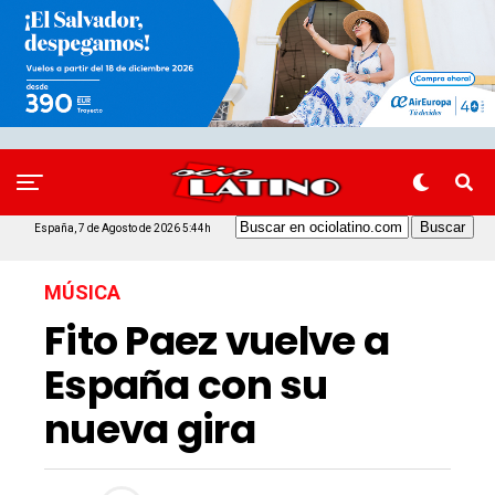
España, 7 de Agosto de 2026 5:44h
MÚSICA
Fito Paez vuelve a
España con su
nueva gira