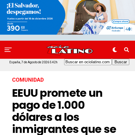
España, 7 de Agosto de 2026 5:42h
COMUNIDAD
EEUU promete un
pago de 1.000
dólares a los
inmigrantes que se