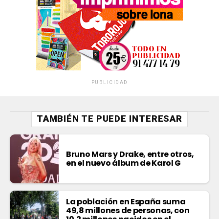
PUBLICIDAD
TAMBIÉN TE PUEDE INTERESAR
Bruno Mars y Drake, entre otros,
en el nuevo álbum de Karol G
La población en España suma
49,8 millones de personas, con