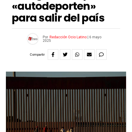
«autodeporten»
para salir del país
Por
Redacción Ocio Latino
|
6 mayo
2025
Compartir