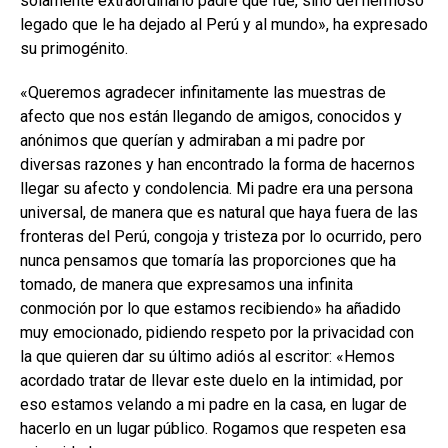
solamente extraordinario padre que fue, sino del hermoso
legado que le ha dejado al Perú y al mundo», ha expresado
su primogénito.
«Queremos agradecer infinitamente las muestras de
afecto que nos están llegando de amigos, conocidos y
anónimos que querían y admiraban a mi padre por
diversas razones y han encontrado la forma de hacernos
llegar su afecto y condolencia. Mi padre era una persona
universal, de manera que es natural que haya fuera de las
fronteras del Perú, congoja y tristeza por lo ocurrido, pero
nunca pensamos que tomaría las proporciones que ha
tomado, de manera que expresamos una infinita
conmoción por lo que estamos recibiendo» ha añadido
muy emocionado, pidiendo respeto por la privacidad con
la que quieren dar su último adiós al escritor: «Hemos
acordado tratar de llevar este duelo en la intimidad, por
eso estamos velando a mi padre en la casa, en lugar de
hacerlo en un lugar público. Rogamos que respeten esa