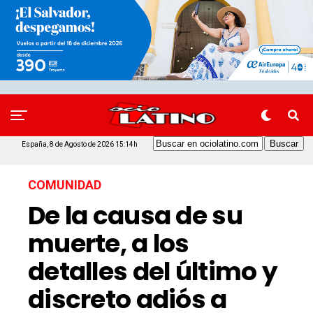
España, 8 de Agosto de 2026 15:14h
COMUNIDAD
De la causa de su
muerte, a los
detalles del último y
discreto adiós a