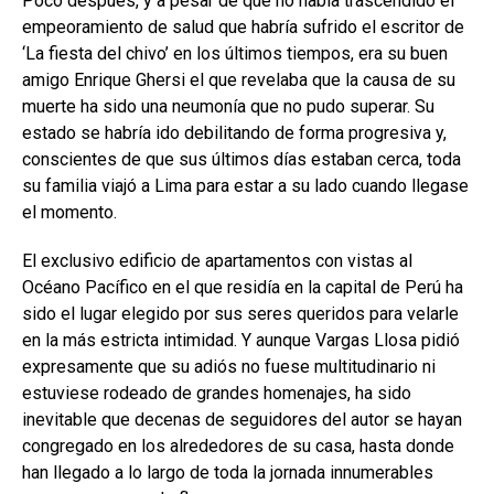
Poco después, y a pesar de que no había trascendido el
empeoramiento de salud que habría sufrido el escritor de
‘La fiesta del chivo’ en los últimos tiempos, era su buen
amigo Enrique Ghersi el que revelaba que la causa de su
muerte ha sido una neumonía que no pudo superar. Su
estado se habría ido debilitando de forma progresiva y,
conscientes de que sus últimos días estaban cerca, toda
su familia viajó a Lima para estar a su lado cuando llegase
el momento.
El exclusivo edificio de apartamentos con vistas al
Océano Pacífico en el que residía en la capital de Perú ha
sido el lugar elegido por sus seres queridos para velarle
en la más estricta intimidad. Y aunque Vargas Llosa pidió
expresamente que su adiós no fuese multitudinario ni
estuviese rodeado de grandes homenajes, ha sido
inevitable que decenas de seguidores del autor se hayan
congregado en los alrededores de su casa, hasta donde
han llegado a lo largo de toda la jornada innumerables