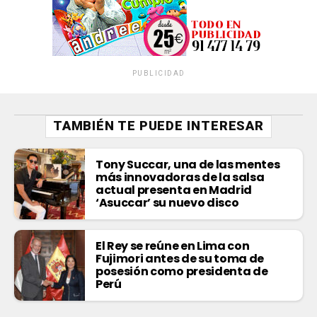
PUBLICIDAD
TAMBIÉN TE PUEDE INTERESAR
Tony Succar, una de las mentes
más innovadoras de la salsa
actual presenta en Madrid
‘Asuccar’ su nuevo disco
El Rey se reúne en Lima con
Fujimori antes de su toma de
posesión como presidenta de
Perú