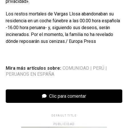
privacidad».
Los restos mortales de Vargas Llosa abandonaban su
residencia en un coche fúnebre a las 00.00 hora española
-16.00 hora peruana- y, siguiendo sus deseos, serán
incinerados. Por el momento, la familia no ha revelado
dónde reposarán sus cenizas./ Europa Press
Mira más artículos sobre:
COMUNIDAD
|
PERÚ
|
PERUANOS EN ESPAÑA
Clic para comentar
DEFAULT TITLE
PUBLICIDAD