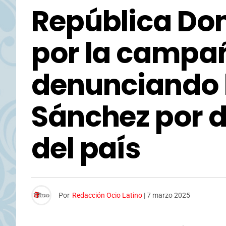
República Do
por la campañ
denunciando l
Sánchez por 
del país
Por
Redacción Ocio Latino
|
7 marzo 2025