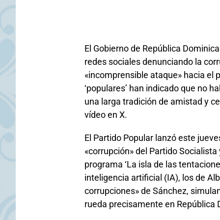
El Gobierno de República Dominica
redes sociales denunciando la cor
«incomprensible ataque» hacia el pa
‘populares’ han indicado que no ha
una larga tradición de amistad y c
vídeo en X.
El Partido Popular lanzó este jue
«corrupción» del Partido Socialista
programa ‘La isla de las tentacion
inteligencia artificial (IA), los de 
corrupciones» de Sánchez, simulan
rueda precisamente en República 