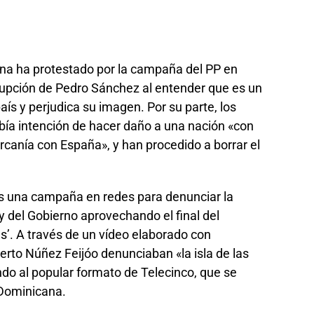
na ha protestado por la campaña del PP en
rupción de Pedro Sánchez al entender que es un
ís y perjudica su imagen. Por su parte, los
bía intención de hacer daño a una nación «con
ercanía con España», y han procedido a borrar el
ves una campaña en redes para denunciar la
 y del Gobierno aprovechando el final del
es’. A través de un vídeo elaborado con
Alberto Núñez Feijóo denunciaban «la isla de las
do al popular formato de Telecinco, que se
Dominicana.