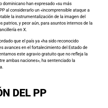
rno dominicano han expresado «su más
PP al considerarlo un «incomprensible ataque a
able la instrumentalización de la imagen del
 patrios, y peor aún, para asuntos internos de la
ancillería en X.
cordado que el país ya «ha sido reconocido
s avances en el fortalecimiento del Estado de
ntamos este agravio gratuito que no refleja la
entre ambas naciones», ha sentenciado la
a.
N DEL PP