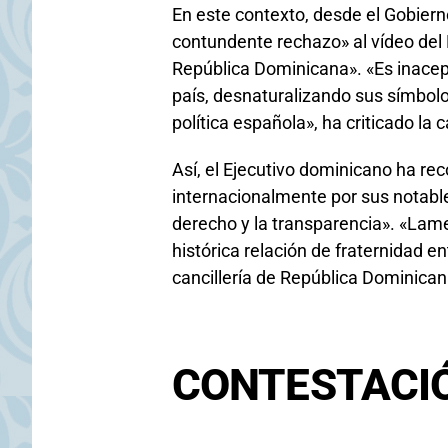
En este contexto, desde el Gobie
contundente rechazo» al vídeo del 
República Dominicana». «Es inacept
país, desnaturalizando sus símbolos
política española», ha criticado la c
Así, el Ejecutivo dominicano ha re
internacionalmente por sus notable
derecho y la transparencia». «Lame
histórica relación de fraternidad 
cancillería de República Dominican
CONTESTACIÓ