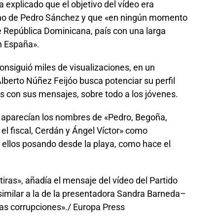
 explicado que el objetivo del vídeo era
erno de Pedro Sánchez y que «en ningún momento
e República Dominicana, país con una larga
n España».
onsiguió miles de visualizaciones, en un
berto Núñez Feijóo busca potenciar su perfil
os con sus mensajes, sobre todo a los jóvenes.
 aparecían los nombres de «Pedro, Begoña,
el fiscal, Cerdán y Ángel Víctor» como
ellos posando desde la playa, como hace el
tiras», añadía el mensaje del vídeo del Partido
similar a la de la presentadora Sandra Barneda–
 las corrupciones»./ Europa Press