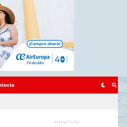
ntacto
DEFAULT TITLE