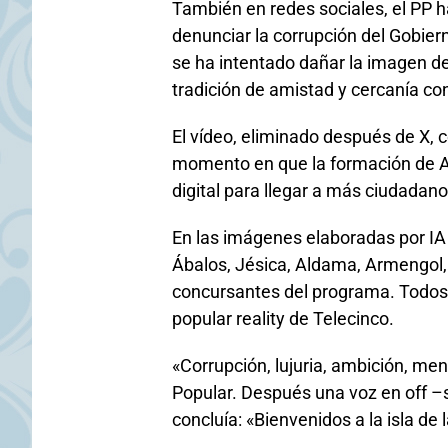
También en redes sociales, el PP ha
denunciar la corrupción del Gobi
se ha intentado dañar la imagen d
tradición de amistad y cercanía co
El vídeo, eliminado después de X, c
momento en que la formación de Al
digital para llegar a más ciudadan
En las imágenes elaboradas por IA
Ábalos, Jésica, Aldama, Armengol, 
concursantes del programa. Todos 
popular reality de Telecinco.
«Corrupción, lujuria, ambición, men
Popular. Después una voz en off –
concluía: «Bienvenidos a la isla de