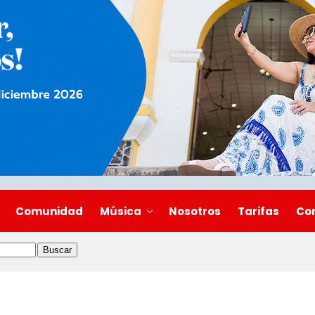
Comunidad
Música
Nosotros
Tarifas
Co