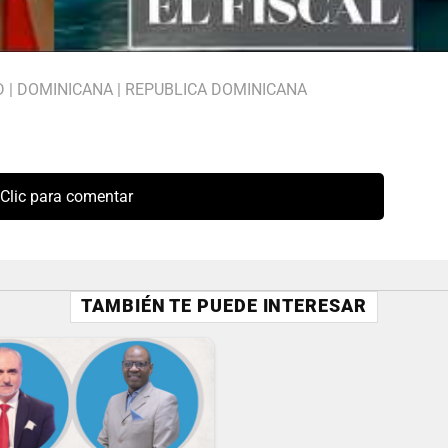
D
|
DOMINICANA
|
REPUBLICA DOMINICANA
Clic para comentar
TAMBIÉN TE PUEDE INTERESAR