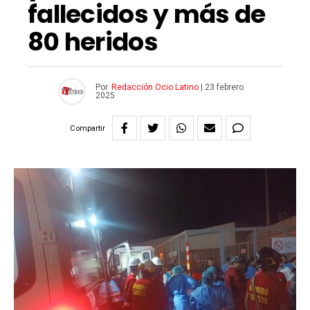
fallecidos y más de
80 heridos
Por
Redacción Ocio Latino
|
23 febrero
2025
Compartir