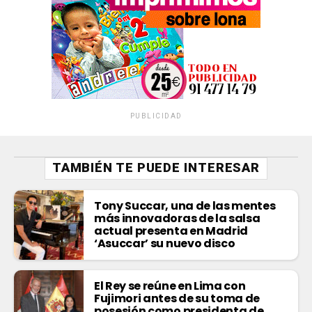
PUBLICIDAD
TAMBIÉN TE PUEDE INTERESAR
Tony Succar, una de las mentes
más innovadoras de la salsa
actual presenta en Madrid
‘Asuccar’ su nuevo disco
El Rey se reúne en Lima con
Fujimori antes de su toma de
posesión como presidenta de