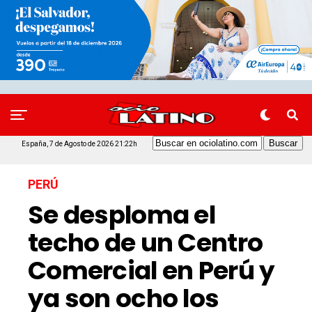
España, 7 de Agosto de 2026 21:22h
PERÚ
Se desploma el
techo de un Centro
Comercial en Perú y
ya son ocho los