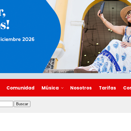
Comunidad
Música
Nosotros
Tarifas
Co