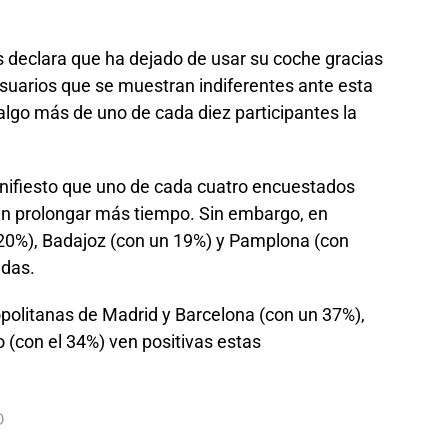
declara que ha dejado de usar su coche gracias
suarios que se muestran indiferentes ante esta
 algo más de uno de cada diez participantes la
nifiesto que uno de cada cuatro encuestados
an prolongar más tiempo. Sin embargo, en
20%), Badajoz (con un 19%) y Pamplona (con
udas.
opolitanas de Madrid y Barcelona (con un 37%),
o (con el 34%) ven positivas estas
D