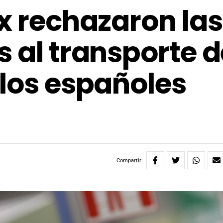
ox rechazaron las
 al transporte d
 los españoles
Compartir