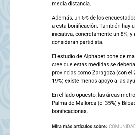
media distancia.
Además, un 5% de los encuestados 
a esta bonificación. También hay u
iniciativa, concretamente un 8%, y
consideran partidista.
El estudio de Alphabet pone de ma
cree que estas medidas se deberí
provincias como Zaragoza (con el 
19%) existe menos apoyo a las ay
En el lado opuesto, las áreas metr
Palma de Mallorca (el 35%) y Bilba
bonificaciones.
Mira más artículos sobre:
COMUNIDA