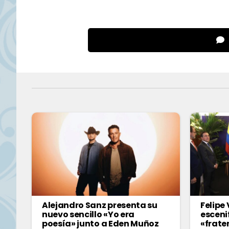
Alejandro Sanz presenta su
Felipe 
nuevo sencillo «Yo era
esceni
poesía» junto a Eden Muñoz
«frate