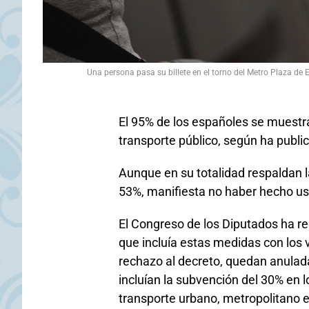
Una persona pasa su billete en el torno del Metro Plaza de 
El 95% de los españoles se muestra
transporte público, según ha publi
Aunque en su totalidad respaldan l
53%, manifiesta no haber hecho uso
El Congreso de los Diputados ha r
que incluía estas medidas con los v
rechazo al decreto, quedan anulada
incluían la subvención del 30% en l
transporte urbano, metropolitano e 