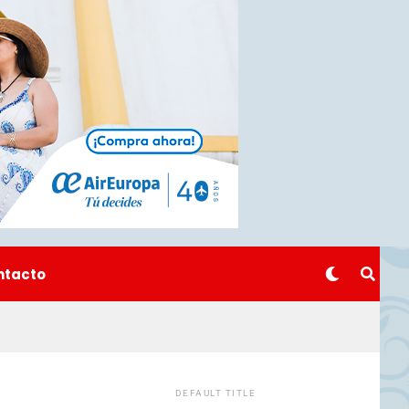
ntacto
DEFAULT TITLE