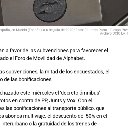
España, en Madrid (España), a 6 de julio de 2020/ Foto: Eduardo Parra - Europa Pres
Archivo OCIO LAT
n a favor de las subvenciones para favorecer el
cado el Foro de Movilidad de Alphabet.
as subvenciones, la mitad de los encuestados, el
 de las bonificaciones.
echazado este miércoles el ‘decreto ómnibus’
otos en contra de PP, Junts y Vox. Con el
s las bonificaciones al transporte público, que
os abonos multiviaje, el descuento del 50% en el
interurbano o la gratuidad de los trenes de