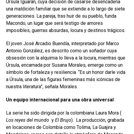
Úrsula Iguarán, cuya decisión de casarse desencadena
una maldición familiar que se extiende a lo largo de siete
generaciones. La pareja, tras huir de su pueblo, funda
Macondo, un lugar que será testigo de amores
imposibles, guerras absurdas, locura y destinos trágicos.
El joven José Arcadio Buendía, interpretado por Marco
Antonio González, es descrito como un soñador cuya
obsesión con la alquimia lo lleva a la locura, mientras que
Úrsula, encarnada por Susana Morales, emerge como un
símbolo de fortaleza y resiliencia. “Es un honor darle vida
a Úrsula, una de las figuras femeninas más icónicas de
nuestra literatura”, señala Morales.
Un equipo internacional para una obra universal
La serie ha sido dirigida por la colombiana Laura Mora (
Los reyes del mundo
y
El Brujo
). La producción, grabada
en locaciones de Colombia como Tolima, La Guajira y