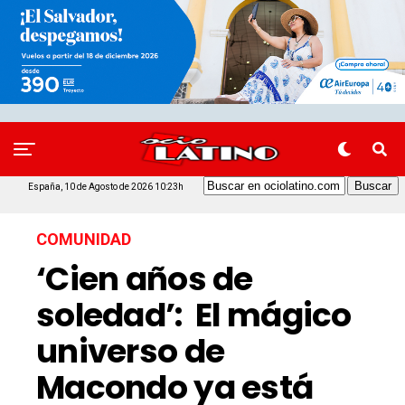
España, 10 de Agosto de 2026 10:23h
COMUNIDAD
‘Cien años de
soledad’: El mágico
universo de
Macondo ya está