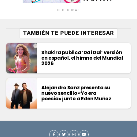
PUBLICIDAD
TAMBIÉN TE PUEDE INTERESAR
Shakira publica ‘Dai Dai’ versión
en español, el himno del Mundial
2026
Alejandro Sanz presenta su
nuevo sencillo «Yo era
poesía» junto a Eden Muñoz