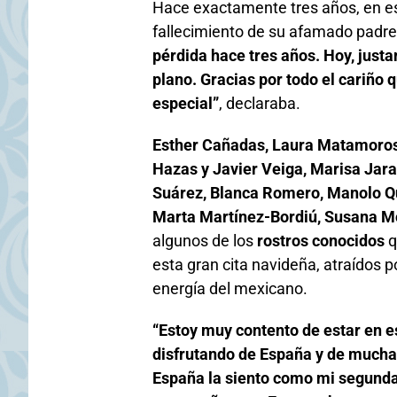
Hace exactamente tres años, en es
fallecimiento de su afamado padre
pérdida hace tres años. Hoy, justa
plano. Gracias por todo el cariño 
especial”
, declaraba.
Esther Cañadas, Laura Matamoros,
Hazas y Javier Veiga, Marisa Jara
Suárez, Blanca Romero, Manolo Quij
Marta Martínez-Bordiú, Susana Mo
algunos de los
rostros conocidos
q
esta gran cita navideña, atraídos 
energía del mexicano.
“
Estoy muy contento de estar en es
disfrutando de España y de mucha 
España la siento como mi segunda 