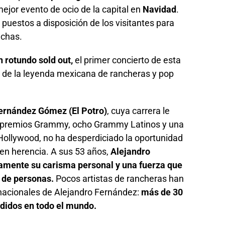
ejor evento de ocio de la capital en
Navidad
.
puestos a disposición de los visitantes para
echas.
 rotundo sold out,
el primer concierto de esta
o de la leyenda mexicana de rancheras y pop
ernández Gómez (El Potro)
, cuya carrera le
 premios Grammy, ocho Grammy Latinos y una
 Hollywood, no ha desperdiciado la oportunidad
 en herencia. A sus 53 años,
Alejandro
mente su carisma personal y una fuerza que
 de personas.
Pocos artistas de rancheras han
rnacionales de Alejandro Fernández:
más de 30
didos en todo el mundo.