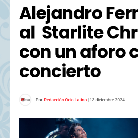
Alejandro Fer
al Starlite C
con un aforo 
concierto
Por
Redacción Ocio Latino
|
13 diciembre 2024