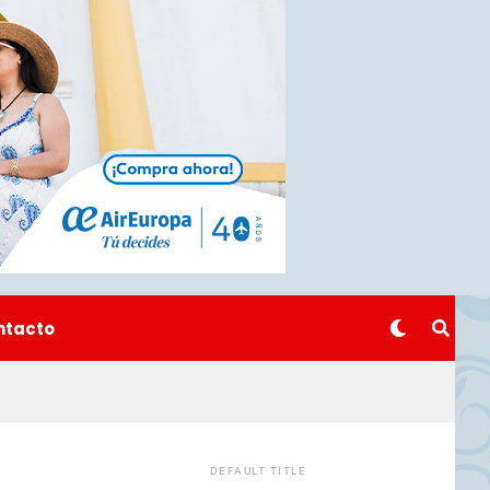
ntacto
DEFAULT TITLE