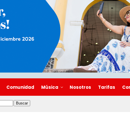
Comunidad
Música
Nosotros
Tarifas
Co