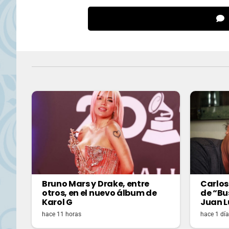
Bruno Mars y Drake, entre
Carlos
otros, en el nuevo álbum de
de “Bu
Karol G
Juan L
hace 11 horas
hace 1 día