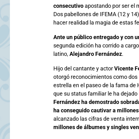
consecutivo
apostando por ser el m
Dos pabellones de IFEMA (12 y 14) 
hacer realidad la magia de estas f
Ante un público entregado y con un
segunda edición ha corrido a carg
latino,
Alejandro Fernández
.
Hijo del cantante y actor
Vicente F
otorgó reconocimientos como dos
estrella en el paseo de la fama de
que su status familiar le ha dejado
Fernández ha demostrado sobrada
ha conseguido cautivar a millones
alcanzado las cifras de venta inte
millones de álbumes y singles ven