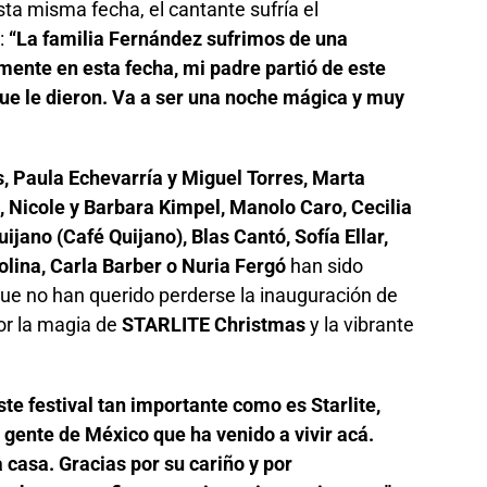
ta misma fecha, el cantante sufría el
:
“La familia Fernández sufrimos de una
mente en esta fecha, mi padre partió de este
que le dieron. Va a ser una noche mágica y muy
 Paula Echevarría y Miguel Torres, Marta
, Nicole y Barbara Kimpel, Manolo Caro, Cecilia
ano (Café Quijano), Blas Cantó, Sofía Ellar,
lina, Carla Barber o Nuria Fergó
han sido
ue no han querido perderse la inauguración de
por la magia de
STARLITE Christmas
y la vibrante
te festival tan importante como es Starlite,
gente de México que ha venido a vivir acá.
casa. Gracias por su cariño y por