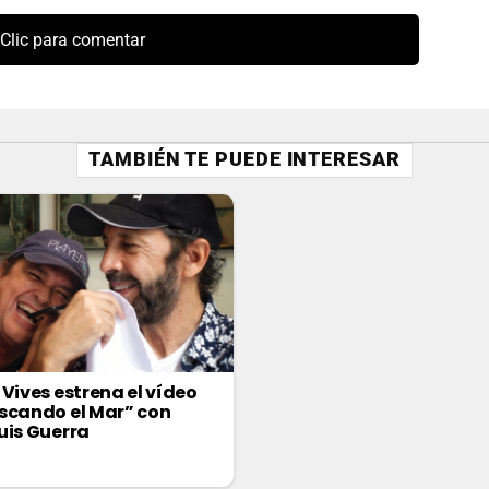
Clic para comentar
TAMBIÉN TE PUEDE INTERESAR
 Vives estrena el vídeo
scando el Mar” con
uis Guerra