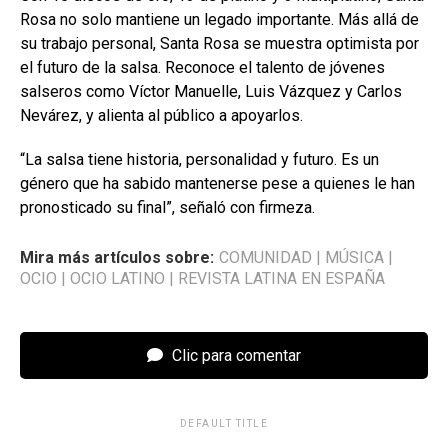
Rosa no solo mantiene un legado importante. Más allá de
su trabajo personal, Santa Rosa se muestra optimista por
el futuro de la salsa. Reconoce el talento de jóvenes
salseros como Víctor Manuelle, Luis Vázquez y Carlos
Nevárez, y alienta al público a apoyarlos.
“La salsa tiene historia, personalidad y futuro. Es un
género que ha sabido mantenerse pese a quienes le han
pronosticado su final”, señaló con firmeza.
Mira más artículos sobre:
COMUNIDAD
|
MÚSICA
|
OCIO
|
OCIO LATINO
|
REVISTA LATINA EN ESPAÑA
Clic para comentar
DEFAULT TITLE