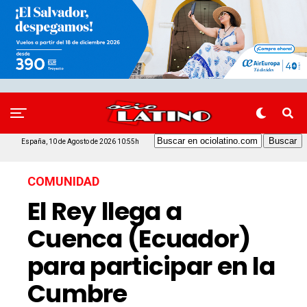
España, 10 de Agosto de 2026 10:55h
COMUNIDAD
El Rey llega a
Cuenca (Ecuador)
para participar en la
Cumbre