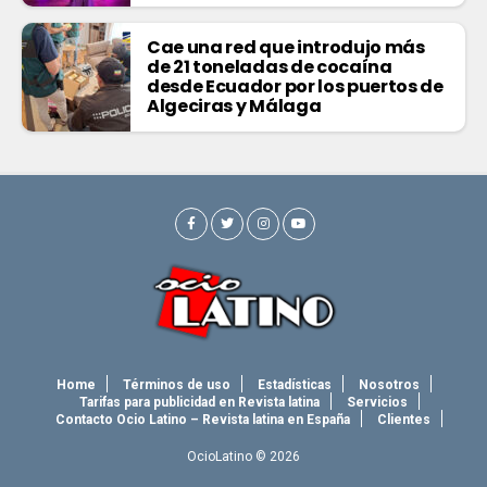
Cae una red que introdujo más
de 21 toneladas de cocaína
desde Ecuador por los puertos de
Algeciras y Málaga
Home
Términos de uso
Estadísticas
Nosotros
Tarifas para publicidad en Revista latina
Servicios
Contacto Ocio Latino – Revista latina en España
Clientes
OcioLatino © 2026