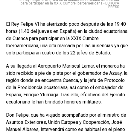
para participar en la XXIX Cumbre Iberoamericana - EUROPA
PRESS
El Rey Felipe VI ha aterrizado poco después de las 19.40
horas (1.40 del jueves en España) en la ciudad ecuatoriana
de Cuenca para participar en la XXIX Cumbre
Iberoamericana, una cita marcada por las ausencias ya que
solo participaran cuatro de los 22 jefes de Estado.
A su llegada al Aeropuerto Mariscal Lamar, el monarca ha
sido recibido a pie de pista por el gobernador de Azuay, la
región donde se encuentra Cuenca, y la jefa de Protocolo
de la Presidencia ecuatoriana, así como el embajador de
España, Enrique Yturriaga. Tras ello, efectivos del Ejército
ecuatoriano le han brindado honores militares.
Don Felipe, que ha viajado acompañado por el ministro de
Asuntos Exteriores, Unión Europea y Cooperación, José
Manuel Albares, intervendrá como es habitual en el pleno