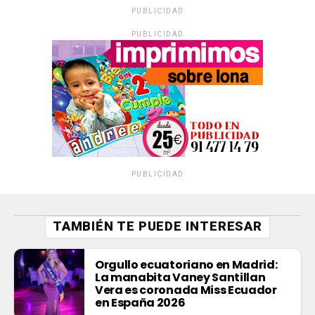
PUBLICIDAD
PUBLICIDAD
PUBLICIDAD
TAMBIÉN TE PUEDE INTERESAR
Orgullo ecuatoriano en Madrid:
La manabita Vaney Santillan
Vera es coronada Miss Ecuador
en España 2026