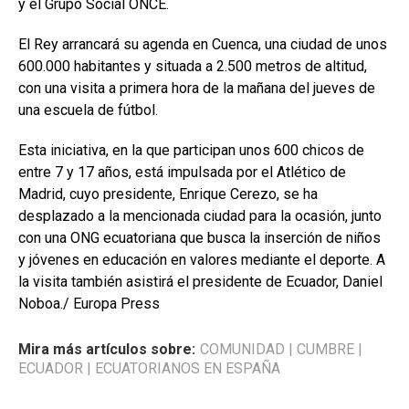
y el Grupo Social ONCE.
El Rey arrancará su agenda en Cuenca, una ciudad de unos
600.000 habitantes y situada a 2.500 metros de altitud,
con una visita a primera hora de la mañana del jueves de
una escuela de fútbol.
Esta iniciativa, en la que participan unos 600 chicos de
entre 7 y 17 años, está impulsada por el Atlético de
Madrid, cuyo presidente, Enrique Cerezo, se ha
desplazado a la mencionada ciudad para la ocasión, junto
con una ONG ecuatoriana que busca la inserción de niños
y jóvenes en educación en valores mediante el deporte. A
la visita también asistirá el presidente de Ecuador, Daniel
Noboa./ Europa Press
Mira más artículos sobre:
COMUNIDAD
|
CUMBRE
|
ECUADOR
|
ECUATORIANOS EN ESPAÑA