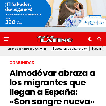
España, 6 de Agosto de 2026 19:41h
COMUNIDAD
Almodóvar abraza a
los migrantes que
llegan a España:
«Son sangre nueva»