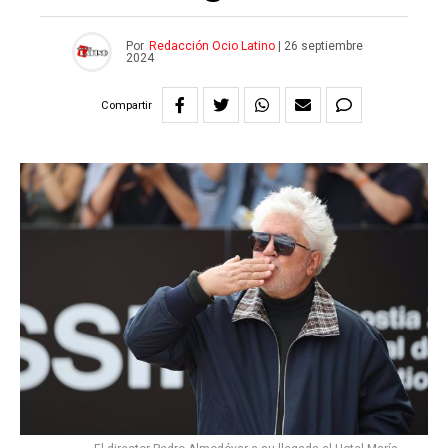
Por
Redacción Ocio Latino
|
26 septiembre
2024
Compartir