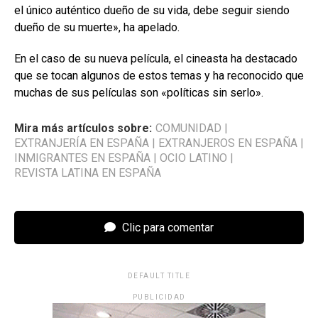
el único auténtico dueño de su vida, debe seguir siendo
dueño de su muerte», ha apelado.
En el caso de su nueva película, el cineasta ha destacado
que se tocan algunos de estos temas y ha reconocido que
muchas de sus películas son «políticas sin serlo».
Mira más artículos sobre:
COMUNIDAD
|
EXTRANJERÍA EN ESPAÑA
|
EXTRANJEROS EN ESPAÑA
|
INMIGRANTES EN ESPAÑA
|
OCIO LATINO
|
REVISTA LATINA EN ESPAÑA
Clic para comentar
DEFAULT TITLE
PUBLICIDAD