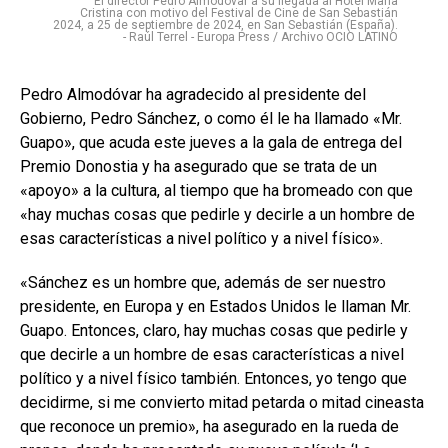
El director Pedro Almodóvar a su llegada al Hotel María
Cristina con motivo del Festival de Cine de San Sebastián
2024, a 25 de septiembre de 2024, en San Sebastián (España).
- Raúl Terrel - Europa Press / Archivo OCIO LATINO
Pedro Almodóvar ha agradecido al presidente del
Gobierno, Pedro Sánchez, o como él le ha llamado «Mr.
Guapo», que acuda este jueves a la gala de entrega del
Premio Donostia y ha asegurado que se trata de un
«apoyo» a la cultura, al tiempo que ha bromeado con que
«hay muchas cosas que pedirle y decirle a un hombre de
esas características a nivel político y a nivel físico».
«Sánchez es un hombre que, además de ser nuestro
presidente, en Europa y en Estados Unidos le llaman Mr.
Guapo. Entonces, claro, hay muchas cosas que pedirle y
que decirle a un hombre de esas características a nivel
político y a nivel físico también. Entonces, yo tengo que
decidirme, si me convierto mitad petarda o mitad cineasta
que reconoce un premio», ha asegurado en la rueda de