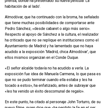
prensa, donde ha presentado su nueva película ‘La
habitación de al lado’.
Almodóvar, que ha continuado con la broma, ha señalado
que tiene muchas posibilidades de comportarse ante
Pedro Sánchez, «desde cabaret o algo más serio».
Respecto al apoyo de Sánchez a la cultura, el realizador
ha criticado que no se replique en instituciones como el
Ayuntamiento de Madrid y ha lamentado que no haya
acudido a la exposición ‘Madrid, chica Almodóvar’, que
ellos mismos organizan en el Conde Duque.
«El señor alcalde todavía no ha acudido a verla. La
exposición fue idea de Manuela Carmena, lo que pasa es
que no se pudo terminar cuando ella estaba y les ha
tocado a estos», ha enfatizado, antes de subrayar que
«les ha venido un éxito descomunal de regalo».
En este punto, ha citado al personaje John Torturro, de su
nuevo filme, quien dice que «ha perdido la fe en el ser