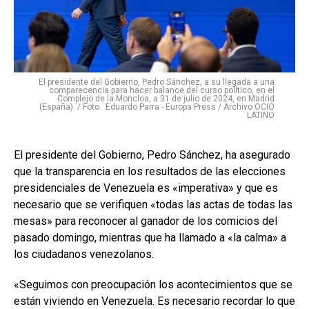
El presidente del Gobierno, Pedro Sánchez, a su llegada a una
comparecencia para hacer balance del curso político, en el
Complejo de la Moncloa, a 31 de julio de 2024, en Madrid
(España). / Foto. Eduardo Parra - Europa Press / Archivo OCIO
LATINO
El presidente del Gobierno, Pedro Sánchez, ha asegurado
que la transparencia en los resultados de las elecciones
presidenciales de Venezuela es «imperativa» y que es
necesario que se verifiquen «todas las actas de todas las
mesas» para reconocer al ganador de los comicios del
pasado domingo, mientras que ha llamado a «la calma» a
los ciudadanos venezolanos.
«Seguimos con preocupación los acontecimientos que se
están viviendo en Venezuela. Es necesario recordar lo que