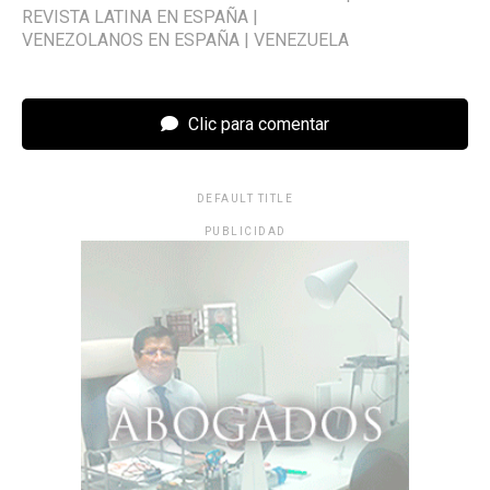
REVISTA LATINA EN ESPAÑA
|
VENEZOLANOS EN ESPAÑA
|
VENEZUELA
Clic para comentar
DEFAULT TITLE
PUBLICIDAD