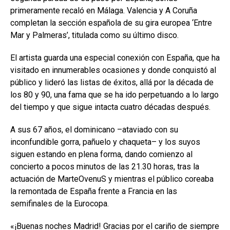
primeramente recaló en Málaga. Valencia y A Coruña
completan la sección española de su gira europea ‘Entre
Mar y Palmeras’, titulada como su último disco.
El artista guarda una especial conexión con España, que ha
visitado en innumerables ocasiones y donde conquistó al
público y lideró las listas de éxitos, allá por la década de
los 80 y 90, una fama que se ha ido perpetuando a lo largo
del tiempo y que sigue intacta cuatro décadas después.
A sus 67 años, el dominicano –ataviado con su
inconfundible gorra, pañuelo y chaqueta– y los suyos
siguen estando en plena forma, dando comienzo al
concierto a pocos minutos de las 21.30 horas, tras la
actuación de MarteOvenuS y mientras el público coreaba
la remontada de España frente a Francia en las
semifinales de la Eurocopa.
«¡Buenas noches Madrid! Gracias por el cariño de siempre