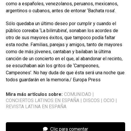
como a españoles, venezolanos, peruanos, mexicanos,
argentinos o cubanos, antes de entonar ‘Bachata rosa’.
Sólo quedaba un último deseo por cumplir y cuando el
público coreaba ‘La bilirrubina’, sonaban los acordes de
otro de sus mayores éxitos, que tampoco podía faltar
esta noche. Familias, parejas y amigos, tanto de mayores
como de más jóvenes, cantaban y bailaban la última
canción de un concierto en el que, al abandonar el recinto,
se escuchaban aún los gritos de ‘Campeones,
Campeones’. No hay duda de que ésta será una noche que
todos guardarán en la memoria./ Europa Press
Mira más artículos sobre:
COMUNIDAD
|
CONCIERTOS LATINOS EN ESPAÑA
|
DISCOS
|
OCIO
|
REVISTA LATINA EN ESPAÑA
Clic para comentar