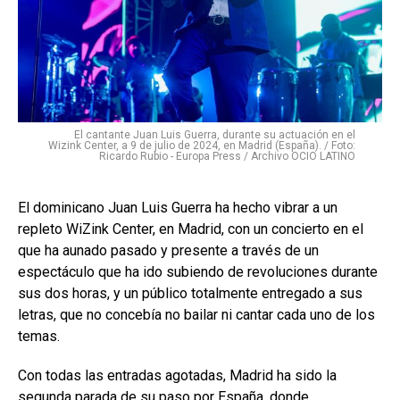
El cantante Juan Luis Guerra, durante su actuación en el
Wizink Center, a 9 de julio de 2024, en Madrid (España). / Foto:
Ricardo Rubio - Europa Press / Archivo OCIO LATINO
El dominicano Juan Luis Guerra ha hecho vibrar a un
repleto WiZink Center, en Madrid, con un concierto en el
que ha aunado pasado y presente a través de un
espectáculo que ha ido subiendo de revoluciones durante
sus dos horas, y un público totalmente entregado a sus
letras, que no concebía no bailar ni cantar cada uno de los
temas.
Con todas las entradas agotadas, Madrid ha sido la
segunda parada de su paso por España, donde