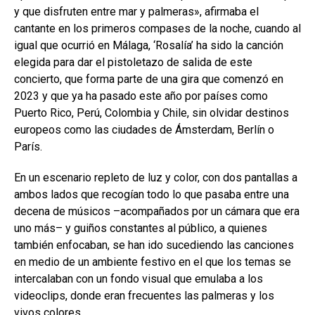
y que disfruten entre mar y palmeras», afirmaba el
cantante en los primeros compases de la noche, cuando al
igual que ocurrió en Málaga, ‘Rosalía’ ha sido la canción
elegida para dar el pistoletazo de salida de este
concierto, que forma parte de una gira que comenzó en
2023 y que ya ha pasado este año por países como
Puerto Rico, Perú, Colombia y Chile, sin olvidar destinos
europeos como las ciudades de Ámsterdam, Berlín o
París.
En un escenario repleto de luz y color, con dos pantallas a
ambos lados que recogían todo lo que pasaba entre una
decena de músicos –acompañados por un cámara que era
uno más– y guiños constantes al público, a quienes
también enfocaban, se han ido sucediendo las canciones
en medio de un ambiente festivo en el que los temas se
intercalaban con un fondo visual que emulaba a los
videoclips, donde eran frecuentes las palmeras y los
vivos colores.