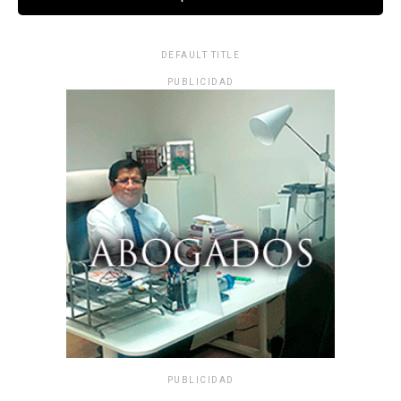
DEFAULT TITLE
PUBLICIDAD
PUBLICIDAD