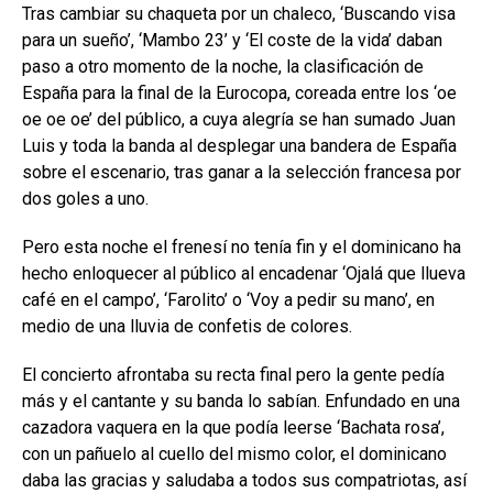
Tras cambiar su chaqueta por un chaleco, ‘Buscando visa
para un sueño’, ‘Mambo 23’ y ‘El coste de la vida’ daban
paso a otro momento de la noche, la clasificación de
España para la final de la Eurocopa, coreada entre los ‘oe
oe oe oe’ del público, a cuya alegría se han sumado Juan
Luis y toda la banda al desplegar una bandera de España
sobre el escenario, tras ganar a la selección francesa por
dos goles a uno.
Pero esta noche el frenesí no tenía fin y el dominicano ha
hecho enloquecer al público al encadenar ‘Ojalá que llueva
café en el campo’, ‘Farolito’ o ‘Voy a pedir su mano’, en
medio de una lluvia de confetis de colores.
El concierto afrontaba su recta final pero la gente pedía
más y el cantante y su banda lo sabían. Enfundado en una
cazadora vaquera en la que podía leerse ‘Bachata rosa’,
con un pañuelo al cuello del mismo color, el dominicano
daba las gracias y saludaba a todos sus compatriotas, así