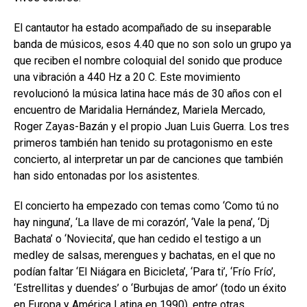
El cantautor ha estado acompañado de su inseparable
banda de músicos, esos 4.40 que no son solo un grupo ya
que reciben el nombre coloquial del sonido que produce
una vibración a 440 Hz a 20 C. Este movimiento
revolucionó la música latina hace más de 30 años con el
encuentro de Maridalia Hernández, Mariela Mercado,
Roger Zayas-Bazán y el propio Juan Luis Guerra. Los tres
primeros también han tenido su protagonismo en este
concierto, al interpretar un par de canciones que también
han sido entonadas por los asistentes.
El concierto ha empezado con temas como ‘Como tú no
hay ninguna’, ‘La llave de mi corazón’, ‘Vale la pena’, ‘Dj
Bachata’ o ‘Noviecita’, que han cedido el testigo a un
medley de salsas, merengues y bachatas, en el que no
podían faltar ‘El Niágara en Bicicleta’, ‘Para ti’, ‘Frío Frío’,
‘Estrellitas y duendes’ o ‘Burbujas de amor’ (todo un éxito
en Europa y América Latina en 1990), entre otras.