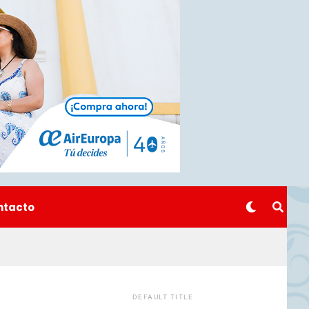
ntacto
DEFAULT TITLE