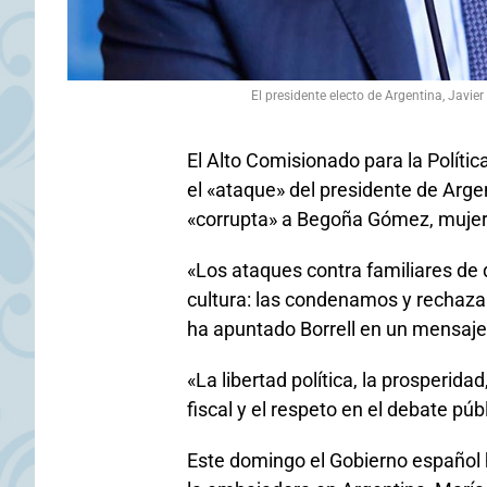
El presidente electo de Argentina, Javi
El Alto Comisionado para la Polític
el «ataque» del presidente de Argen
«corrupta» a Begoña Gómez, mujer 
«Los ataques contra familiares de d
cultura: las condenamos y rechaz
ha apuntado Borrell en un mensaje 
«La libertad política, la prosperida
fiscal y el respeto en el debate púb
Este domingo el Gobierno español h