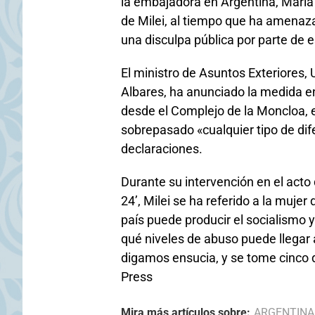
la embajadora en Argentina, María
de Milei, al tiempo que ha amenaz
una disculpa pública por parte de 
El ministro de Asuntos Exteriores
Albares, ha anunciado la medida en
desde el Complejo de la Moncloa, e
sobrepasado «cualquier tipo de dife
declaraciones.
Durante su intervención en el acto 
24’, Milei se ha referido a la muje
país puede producir el socialismo y
qué niveles de abuso puede llegar 
digamos ensucia, y se tome cinco 
Press
Mira más artículos sobre:
ARGENTINA