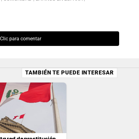
Clic para comentar
TAMBIÉN TE PUEDE INTERESAR
ta red de prostitución