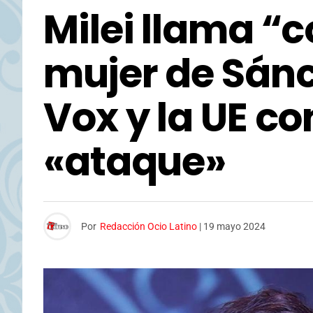
Milei llama “c
mujer de Sánc
Vox y la UE c
«ataque»
Por
Redacción Ocio Latino
|
19 mayo 2024