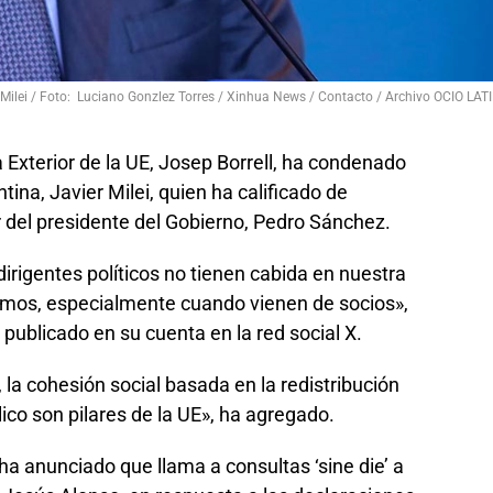
er Milei / Foto: Luciano Gonzlez Torres / Xinhua News / Contacto / Archivo OCIO LAT
a Exterior de la UE, Josep Borrell, ha condenado
tina, Javier Milei, quien ha calificado de
del presidente del Gobierno, Pedro Sánchez.
irigentes políticos no tienen cabida en nuestra
amos, especialmente cuando vienen de socios»,
publicado en su cuenta en la red social X.
d, la cohesión social basada en la redistribución
lico son pilares de la UE», ha agregado.
a anunciado que llama a consultas ‘sine die’ a