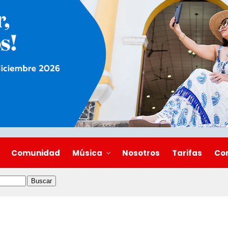
Comunidad
Música
Nosotros
Tarifas
Co