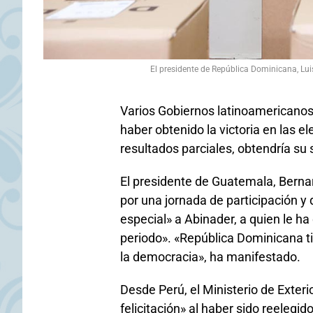
El presidente de República Dominicana, L
Varios Gobiernos latinoamericanos
haber obtenido la victoria en las e
resultados parciales, obtendría su
El presidente de Guatemala, Bernar
por una jornada de participación y
especial» a Abinader, a quien le 
periodo». «República Dominicana ti
la democracia», ha manifestado.
Desde Perú, el Ministerio de Exteri
felicitación» al haber sido reelegi