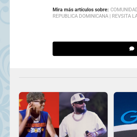
Mira más artículos sobre:
COMUNIDA
REPUBLICA DOMINICANA
|
REVSITA L