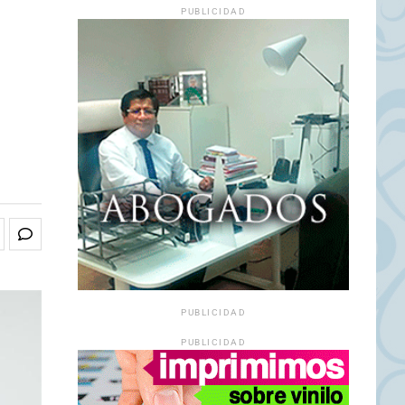
PUBLICIDAD
PUBLICIDAD
PUBLICIDAD