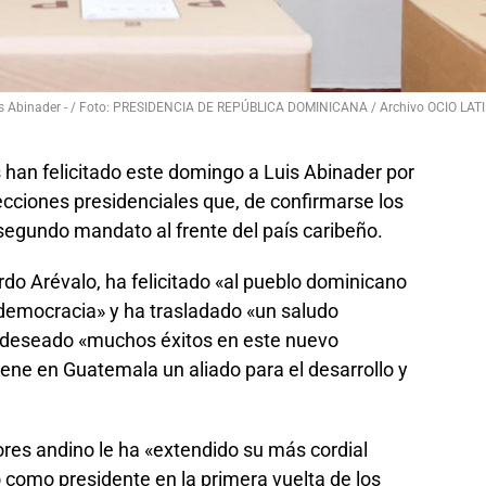
uis Abinader - / Foto: PRESIDENCIA DE REPÚBLICA DOMINICANA / Archivo OCIO LAT
 han felicitado este domingo a Luis Abinader por
lecciones presidenciales que, de confirmarse los
 segundo mandato al frente del país caribeño.
do Arévalo, ha felicitado «al pueblo dominicano
 democracia» y ha trasladado «un saludo
ha deseado «muchos éxitos en este nuevo
ene en Guatemala un aliado para el desarrollo y
ores andino le ha «extendido su más cordial
do como presidente en la primera vuelta de los