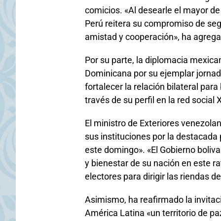
comicios. «Al desearle el mayor de
Perú reitera su compromiso de segu
amistad y cooperación», ha agrega
Por su parte, la diplomacia mexican
Dominicana por su ejemplar jornada
fortalecer la relación bilateral par
través de su perfil en la red social X
El ministro de Exteriores venezola
sus instituciones por la destacada 
este domingo». «El Gobierno boliva
y bienestar de su nación en este ra
electores para dirigir las riendas d
Asimismo, ha reafirmado la invitac
América Latina «un territorio de p