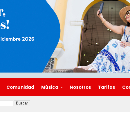
Comunidad
Música
Nosotros
Tarifas
Co