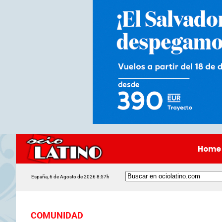
Home
España, 6 de Agosto de 2026 8:57h
COMUNIDAD