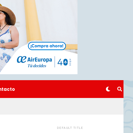
ntacto
DEFAULT TITLE