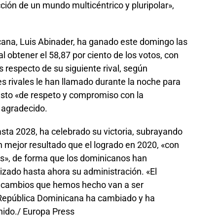
ción de un mundo multicéntrico y pluripolar»,
cana, Luis Abinader, ha ganado este domingo las
al obtener el 58,87 por ciento de los votos, con
 respecto de su siguiente rival, según
es rivales le han llamado durante la noche para
 gesto «de respeto y compromiso con la
 agradecido.
asta 2028, ha celebrado su victoria, subrayando
 mejor resultado que el logrado en 2020, «con
s», de forma que los dominicanos han
izado hasta ahora su administración. «El
s cambios que hemos hecho van a ser
. República Dominicana ha cambiado y ha
nido
./ Europa Press