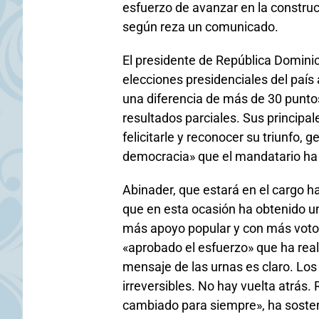
esfuerzo de avanzar en la construc
según reza un comunicado.
El presidente de República Domini
elecciones presidenciales del país 
una diferencia de más de 30 puntos
resultados parciales. Sus principal
felicitarle y reconocer su triunfo,
democracia» que el mandatario ha
Abinader, que estará en el cargo h
que en esta ocasión ha obtenido un
más apoyo popular y con más voto
«aprobado el esfuerzo» que ha real
mensaje de las urnas es claro. Lo
irreversibles. No hay vuelta atrás
cambiado para siempre», ha soste