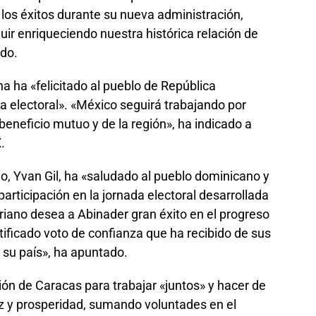
 los éxitos durante su nueva administración,
ir enriqueciendo nuestra histórica relación de
do.
a ha «felicitado al pueblo de República
 electoral». «México seguirá trabajando por
a beneficio mutuo y de la región», ha indicado a
.
no, Yvan Gil, ha «saludado al pueblo dominicano y
participación en la jornada electoral desarrollada
riano desea a Abinader gran éxito en el progreso
tificado voto de confianza que ha recibido de sus
e su país», ha apuntado.
ión de Caracas para trabajar «juntos» y hacer de
az y prosperidad, sumando voluntades en el