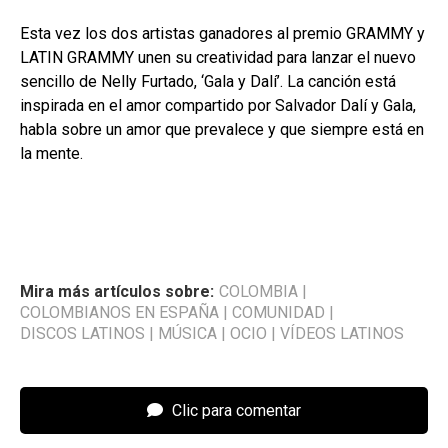
Esta vez los dos artistas ganadores al premio GRAMMY y
LATIN GRAMMY unen su creatividad para lanzar el nuevo
sencillo de Nelly Furtado, ‘Gala y Dalí’
.
La canción está
inspirada en el amor compartido por Salvador Dalí y Gala,
habla sobre un amor que prevalece y que siempre está en
la mente.
Mira más artículos sobre:
COLOMBIA
|
COLOMBIANOS EN ESPAÑA
|
COMUNIDAD
|
DISCOS LATINOS
|
MÚSICA
|
OCIO
|
VÍDEOS LATINOS
Clic para comentar