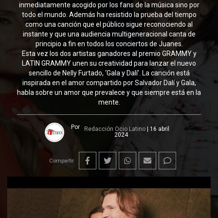
inmediatamente acogido por los fans de la música sino por
todo el mundo. Además ha resistido la prueba del tiempo
como una canción que el público sigue reconociendo al
instante y que una audiencia multigeneracional canta de
principio a fin en todos los conciertos de Juanes.
Esta vez los dos artistas ganadores al premio GRAMMY y
LATIN GRAMMY unen su creatividad para lanzar el nuevo
sencillo de Nelly Furtado, ‘Gala y Dalí’. La canción está
inspirada en el amor compartido por Salvador Dalí y Gala,
habla sobre un amor que prevalece y que siempre está en la
mente.
Por
Redacción Ocio Latino
|
16 abril
2024
Compartir