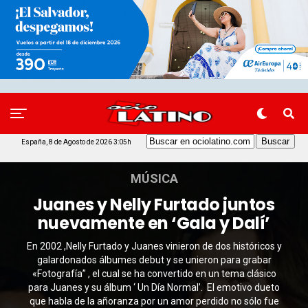
España, 8 de Agosto de 2026 3:05h
MÚSICA
Juanes y Nelly Furtado juntos
nuevamente en ‘Gala y Dalí’
En 2002 ,Nelly Furtado y Juanes vinieron de dos históricos y
galardonados álbumes debut y se unieron para grabar
«Fotografía” , el cual se ha convertido en un tema clásico
para Juanes y su álbum ‘ Un Día Normal’. El emotivo dueto
que habla de la añoranza por un amor perdido no sólo fue