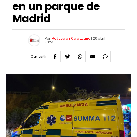
en un parque de
Madrid
Por
Redacción Ocio Latino
|
20 abril
2024
Compartir