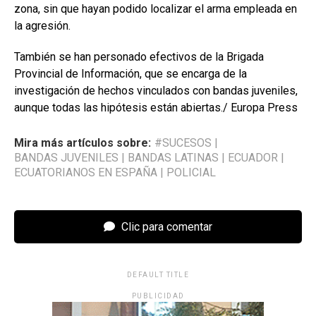
zona, sin que hayan podido localizar el arma empleada en
la agresión.
También se han personado efectivos de la Brigada
Provincial de Información, que se encarga de la
investigación de hechos vinculados con bandas juveniles,
aunque todas las hipótesis están abiertas./ Europa Press
Mira más artículos sobre:
#SUCESOS
|
BANDAS JUVENILES
|
BANDAS LATINAS
|
ECUADOR
|
ECUATORIANOS EN ESPAÑA
|
POLICIAL
Clic para comentar
DEFAULT TITLE
PUBLICIDAD