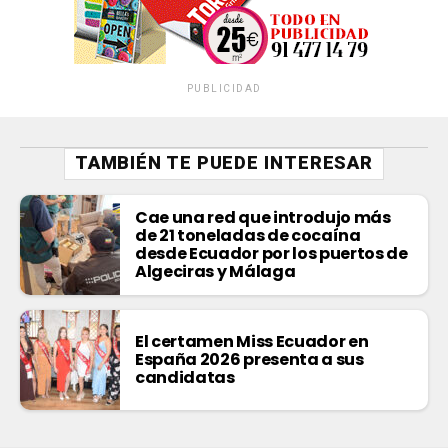
PUBLICIDAD
TAMBIÉN TE PUEDE INTERESAR
Cae una red que introdujo más
de 21 toneladas de cocaína
desde Ecuador por los puertos de
Algeciras y Málaga
El certamen Miss Ecuador en
España 2026 presenta a sus
candidatas