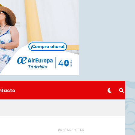
ntacto
DEFAULT TITLE