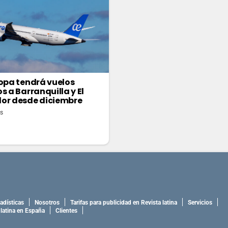
ropa tendrá vuelos
s a Barranquilla y El
or desde diciembre
as
adísticas
Nosotros
Tarifas para publicidad en Revista latina
Servicios
 latina en España
Clientes