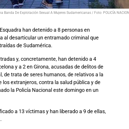
 Una Banda De Explotación Sexual A Mujeres Sudamericanas / Foto: POLICÍA NACIO
d’Esquadra han detenido a 8 personas en
a al desarticular un entramado criminal que
traídas de Sudamérica.
ntradas y, concretamente, han detenido a 4
elona y a 2 en Girona, acusadas de delitos de
, de trata de seres humanos, de relativos a la
 los extranjeros, contra la salud pública y de
do la Policía Nacional este domingo en un
icado a 13 víctimas y han liberado a 9 de ellas,
.