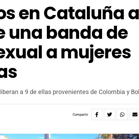
s en Cataluña a
e una banda de
exual a mujeres
as
liberan a 9 de ellas provenientes de Colombia y Bol
Compartir