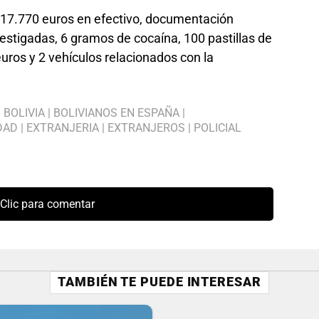
o 17.770 euros en efectivo, documentación
vestigadas, 6 gramos de cocaína, 100 pastillas de
euros y 2 vehículos relacionados con la
|
BOLIVIA
|
BOLIVIANOS EN ESPAÑA
|
DAD
|
EXTRANJERIA
|
EXTRANJEROS
|
POLICIAL
Clic para comentar
TAMBIÉN TE PUEDE INTERESAR