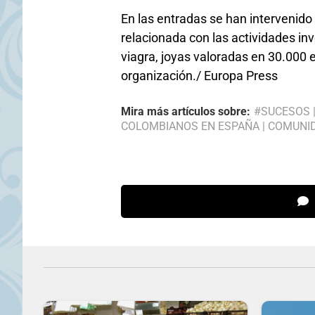
En las entradas se han intervenid
relacionada con las actividades in
viagra, joyas valoradas en 30.000 
organización./ Europa Press
Mira más artículos sobre:
#SUCESOS
COLOMBIANOS EN ESPAÑA
|
COMUNI