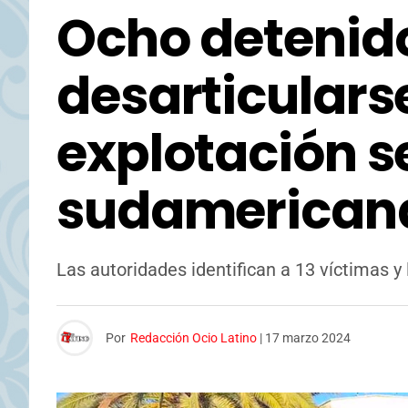
Ocho detenido
desarticulars
explotación s
sudamerican
Las autoridades identifican a 13 víctimas y 
Por
Redacción Ocio Latino
|
17 marzo 2024