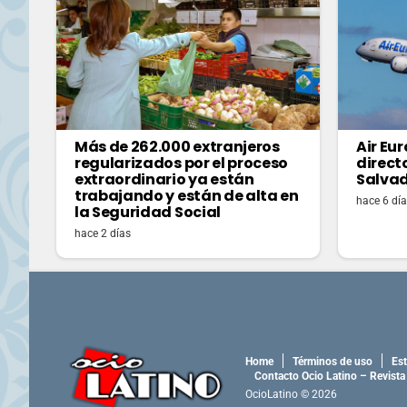
Más de 262.000 extranjeros
Air Eu
regularizados por el proceso
directo
extraordinario ya están
Salvad
trabajando y están de alta en
hace 6 dí
la Seguridad Social
hace 2 días
Home
Términos de uso
Est
Contacto Ocio Latino – Revista
OcioLatino © 2026