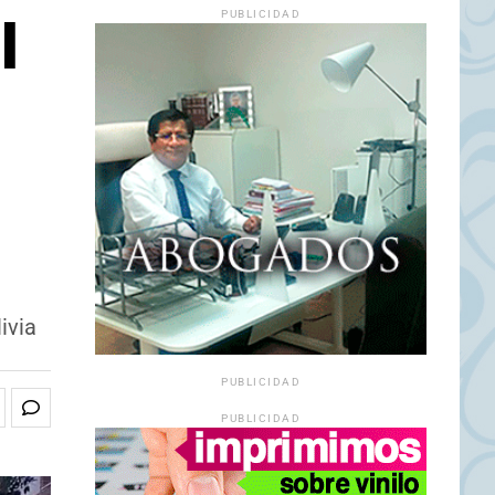
l
PUBLICIDAD
ivia
PUBLICIDAD
PUBLICIDAD