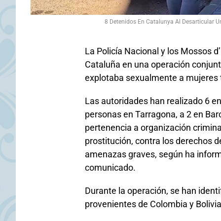
8 Detenidos En Catalunya Al Desarticular
La Policía Nacional y los Mossos 
Cataluña en una operación conjunt
explotaba sexualmente a mujeres 
Las autoridades han realizado 6 e
personas en Tarragona, a 2 en Barc
pertenencia a organización criminal
prostitución, contra los derechos de
amenazas graves, según ha informa
comunicado.
Durante la operación, se han identif
provenientes de Colombia y Bolivia