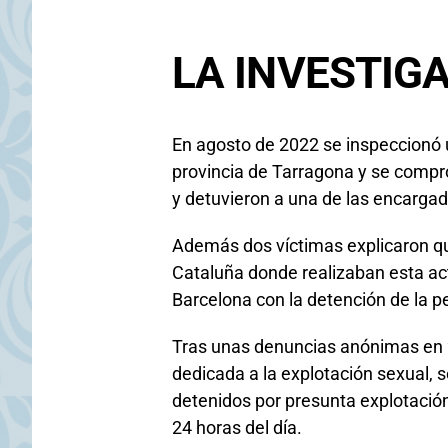
LA INVESTIG
En agosto de 2022 se inspeccionó u
provincia de Tarragona y se compro
y detuvieron a una de las encargad
Además dos víctimas explicaron qu
Cataluña donde realizaban esta act
Barcelona con la detención de la 
Tras unas denuncias anónimas en 2
dedicada a la explotación sexual, s
detenidos por presunta explotación 
24 horas del día.