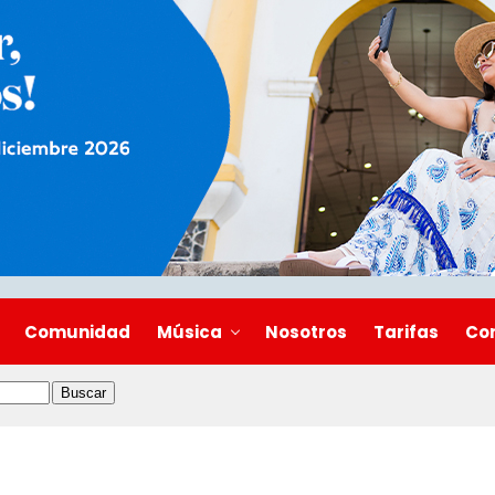
Comunidad
Música
Nosotros
Tarifas
Co