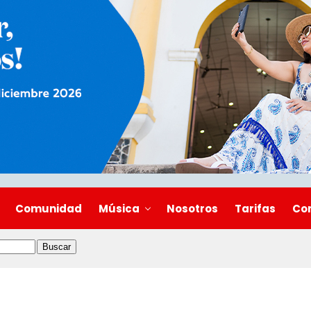
Comunidad
Música
Nosotros
Tarifas
Co