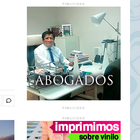
PUBLICIDAD
PUBLICIDAD
PUBLICIDAD