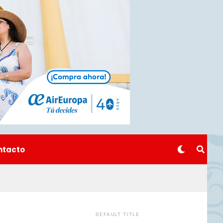
ntacto
DEFAULT TITLE