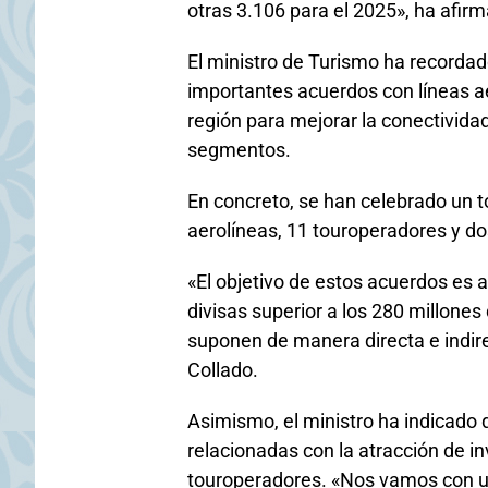
otras 3.106 para el 2025», ha afir
El ministro de Turismo ha recordad
importantes acuerdos con líneas aé
región para mejorar la conectivida
segmentos.
En concreto, se han celebrado un t
aerolíneas, 11 touroperadores y do
«El objetivo de estos acuerdos es 
divisas superior a los 280 millones
suponen de manera directa e indir
Collado.
Asimismo, el ministro ha indicado 
relacionadas con la atracción de in
touroperadores. «Nos vamos con u