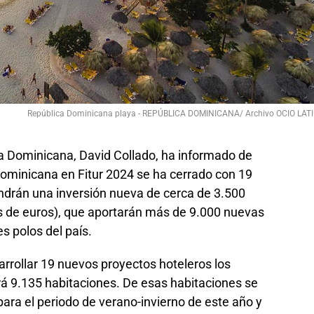
República Dominicana playa - REPÚBLICA DOMINICANA/ Archivo OCIO LAT
ca Dominicana, David Collado, ha informado de
Dominicana en Fitur 2024 se ha cerrado con 19
endrán una inversión nueva de cerca de 3.500
es de euros), que aportarán más de 9.000 nuevas
s polos del país.
rrollar 19 nuevos proyectos hoteleros los
rá 9.135 habitaciones. De esas habitaciones se
ara el periodo de verano-invierno de este año y