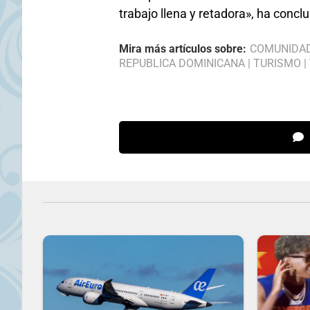
trabajo llena y retadora», ha concl
Mira más artículos sobre:
COMUNIDA
REPUBLICA DOMINICANA
|
TURISMO
|