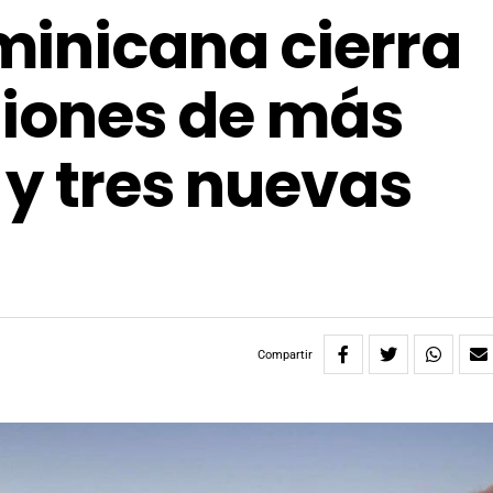
minicana cierra
rsiones de más
 y tres nuevas
Compartir