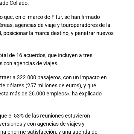
mado Collado.
o que, en el marco de Fitur, se han firmado
reas, agencias de viaje y touroperadores de la
d, posicionar la marca destino, y penetrar nuevos
otal de 16 acuerdos, que incluyen a tres
s con agencias de viajes.
atraer a 322.000 pasajeros, con un impacto en
 de dólares (257 millones de euros), y que
ecta más de 26.000 empleos», ha explicado
que el 53% de las reuniones estuvieron
versiones y con agencias de viajes y
na enorme satisfacción, y una agenda de