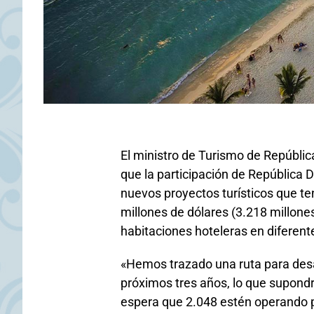
El ministro de Turismo de Repúbli
que la participación de República 
nuevos proyectos turísticos que t
millones de dólares (3.218 millon
habitaciones hoteleras en diferente
«Hemos trazado una ruta para desa
próximos tres años, lo que supond
espera que 2.048 estén operando p