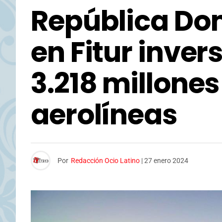
República Do
en Fitur inve
3.218 millones
aerolíneas
Por
Redacción Ocio Latino
|
27 enero 2024