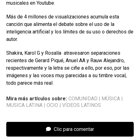
musicales en Youtube.
Más de 4 millones de visualizaciones acumula esta
canción que alimenta el debate sobre el uso de la
inteligencia artificial y los límites de su uso o derechos de
autor.
Shakira, Karol G y Rosalía atravesaron separaciones
recientes de Gerard Piqué, Anuel AA y Rauw Alejandro,
respectivamente y la letra se ciñe a ello, por eso, por las
imágenes y las voces muy parecidas a su timbre vocal,
todo parece más real.
Mira más artículos sobre:
COMUNIDAD
|
MÚSICA
|
MUSICA LATINA
|
OCIO
|
VÍDEOS LATINOS
Clic para comentar