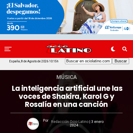
España, 8 de Agosto de 2026 10:15h
MÚSICA
La inteligencia artificial une las
voces de Shakira, Karol G y
Rosalía en una canción
Por
Redacción Ocio Latino
|
3 enero
2024