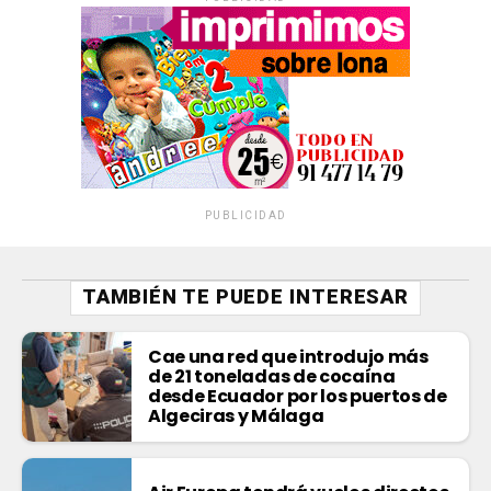
PUBLICIDAD
TAMBIÉN TE PUEDE INTERESAR
Cae una red que introdujo más
de 21 toneladas de cocaína
desde Ecuador por los puertos de
Algeciras y Málaga