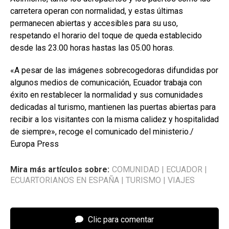
carretera operan con normalidad, y estas últimas
permanecen abiertas y accesibles para su uso,
respetando el horario del toque de queda establecido
desde las 23.00 horas hastas las 05.00 horas.
«A pesar de las imágenes sobrecogedoras difundidas por
algunos medios de comunicación, Ecuador trabaja con
éxito en restablecer la normalidad y sus comunidades
dedicadas al turismo, mantienen las puertas abiertas para
recibir a los visitantes con la misma calidez y hospitalidad
de siempre», recoge el comunicado del ministerio./
Europa Press
Mira más artículos sobre:
COMUNIDAD
|
ECUADOR
|
ECUARTORIANOS EN ESPAÑA
|
TURISMO
|
VIAJES
Clic para comentar