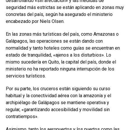
desarrollando «sin afectación» y las medidas de
seguridad más estrictas se están aplicando en zonas muy
concretas del país, según ha asegurado el ministerio
encabezado por Niels Olsen.
En las zonas más turísticas del país, como Amazonas o
Galápagos, las operaciones se están dando con
normalidad y tanto hoteles como guías se encuentran en
estado de tranquilidad, «ajenos a los disturbios». Lo
mismo sucedería en Quito, la capital del país, donde el
ministerio no ha reportado ninguna interrupción de los
servicios turísticos.
Por su parte, los cruceros están siguiendo su curso
habitual y la conectividad aérea con la amazonía y el
archipiélago de Galápagos se mantiene operativa y
regular, «garantizando accesibilidad y movilidad sin
contratiempos».
Asimismo, tanto los aeropuertos y los puertos como las