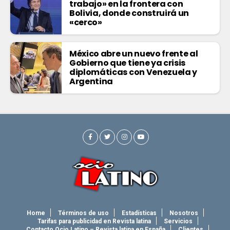
trabajo» en la frontera con
Bolivia, donde construirá un
«cerco»
México abre un nuevo frente al
Gobierno que tiene ya crisis
diplomáticas con Venezuela y
Argentina
Home
Términos de uso
Estadísticas
Nosotros
Tarifas para publicidad en Revista latina
Servicios
Contacto Ocio Latino – Revista latina en España
Clientes