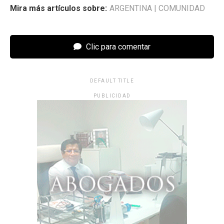
Mira más artículos sobre:
ARGENTINA
|
COMUNIDAD
Clic para comentar
DEFAULT TITLE
PUBLICIDAD