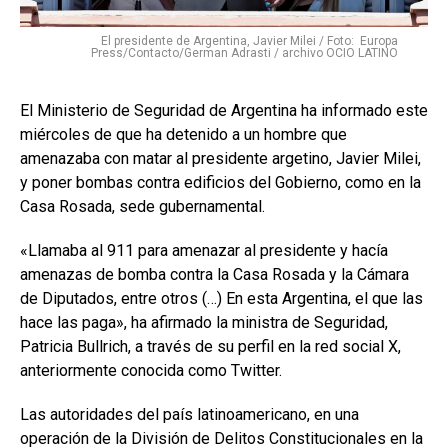
El presidente de Argentina, Javier Milei / Foto: Europa
Press/Contacto/German Adrasti / archivo OCIO LATINO
El Ministerio de Seguridad de Argentina ha informado este
miércoles de que ha detenido a un hombre que
amenazaba con matar al presidente argetino, Javier Milei,
y poner bombas contra edificios del Gobierno, como en la
Casa Rosada, sede gubernamental.
«Llamaba al 911 para amenazar al presidente y hacía
amenazas de bomba contra la Casa Rosada y la Cámara
de Diputados, entre otros (…) En esta Argentina, el que las
hace las paga», ha afirmado la ministra de Seguridad,
Patricia Bullrich, a través de su perfil en la red social X,
anteriormente conocida como Twitter.
Las autoridades del país latinoamericano, en una
operación de la División de Delitos Constitucionales en la