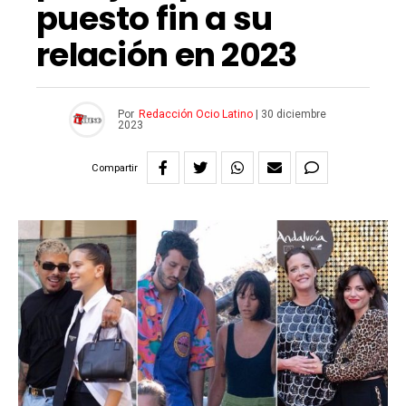
puesto fin a su
relación en 2023
Por
Redacción Ocio Latino
|
30 diciembre
2023
Compartir