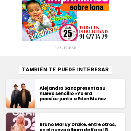
PUBLICIDAD
TAMBIÉN TE PUEDE INTERESAR
Alejandro Sanz presenta su
nuevo sencillo «Yo era
poesía» junto a Eden Muñoz
Bruno Mars y Drake, entre otros,
en el nuevo álbum de Karol G