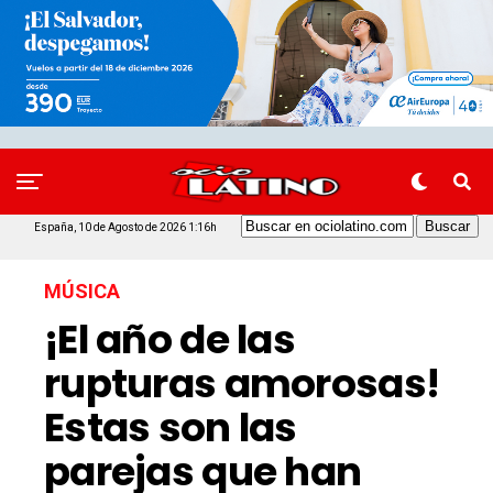
España, 10 de Agosto de 2026 1:16h
MÚSICA
¡El año de las
rupturas amorosas!
Estas son las
parejas que han