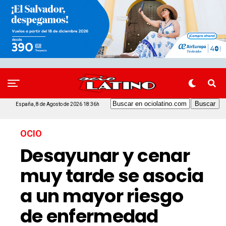
España, 8 de Agosto de 2026 18:36h
OCIO
Desayunar y cenar
muy tarde se asocia
a un mayor riesgo
de enfermedad