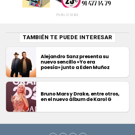
PUBLICIDAD
TAMBIÉN TE PUEDE INTERESAR
Alejandro Sanz presenta su
nuevo sencillo «Yo era
poesía» junto a Eden Muñoz
Bruno Mars y Drake, entre otros,
en el nuevo álbum de Karol G