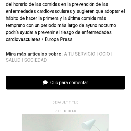
del horario de las comidas en la prevención de las
enfermedades cardiovasculares y sugieren que adoptar el
hábito de hacer la primera y la última comida más
temprano con un periodo más largo de ayuno nocturno
podría ayudar a prevenir el riesgo de enfermedades
cardiovasculares./ Europa Press
Mira más artículos sobre:
A TU SERVICIO
|
OCIO
|
SALUD
|
SOCIEDAD
Clic para comentar
DEFAULT TITLE
PUBLICIDAD