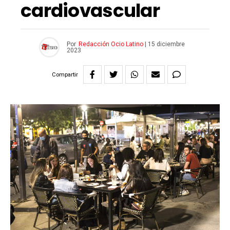
cardiovascular
Por
Redacción Ocio Latino
|
15 diciembre
2023
Compartir