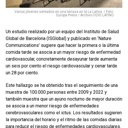
Varios jóvenes sentados en una terraza en la La Latina. / Foto:
Europa Press / Archivo OCIO LATINO
Un estudio realizado por un equipo del Instituto de Salud
Global de Barcelona (ISGlobal) y publicado en ‘Nature
Communications’ sugiere que hacer la primera o la última
comida tarde se asocia a un mayor riesgo de enfermedad
cardiovascular, concretamente desayunar tarde aumenta
un seis por ciento el riesgo cardiovascular y cenar tarde
un 28 por ciento.
Este hallazgo se ha obtenido tras el seguimiento de una
muestra de 100.000 personas entre 2009 y 2022 y
también muestra que un ayuno nocturno de mayor duración
se asocia a un menor riesgo de enfermedades
cerebrovasculares como el ictus. Los resultados sugieren
la importancia del horario y el ritmo de las comidas diarias
para reducir el riesgo de enfermedades cardiovasculares.