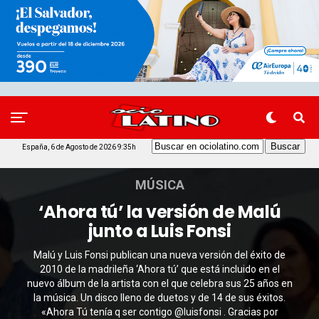
España, 6 de Agosto de 2026 9:35h
MÚSICA
‘Ahora tú’ la versión de Malú
junto a Luis Fonsi
Malú y Luis Fonsi publican una nueva versión del éxito de
2010 de la madrileña ‘Ahora tú’ que está incluido en el
nuevo álbum de la artista con el que celebra sus 25 años en
la música. Un disco lleno de duetos y de 14 de sus éxitos.
«Ahora Tú tenía q ser contigo @luisfonsi . Gracias por