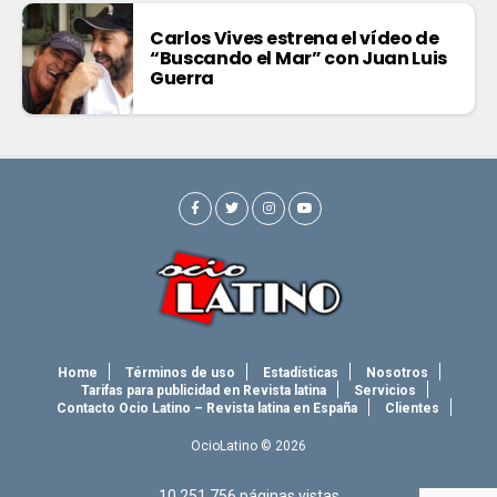
Carlos Vives estrena el vídeo de
“Buscando el Mar” con Juan Luis
Guerra
Home
Términos de uso
Estadísticas
Nosotros
Tarifas para publicidad en Revista latina
Servicios
Contacto Ocio Latino – Revista latina en España
Clientes
OcioLatino © 2026
10.251.756
páginas vistas