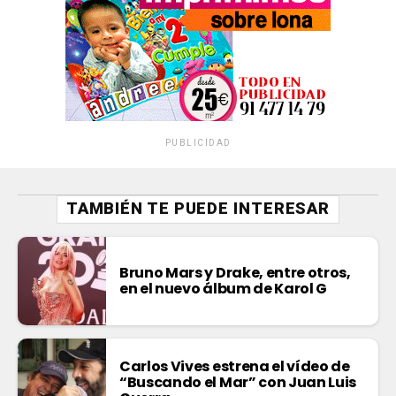
PUBLICIDAD
TAMBIÉN TE PUEDE INTERESAR
Bruno Mars y Drake, entre otros,
en el nuevo álbum de Karol G
Carlos Vives estrena el vídeo de
“Buscando el Mar” con Juan Luis