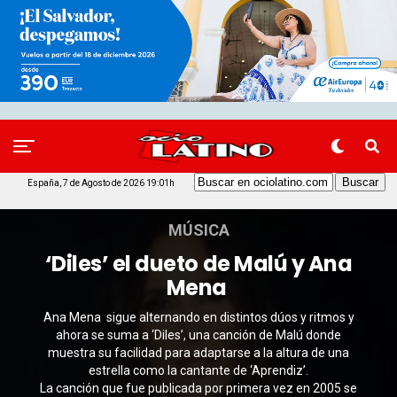
España, 7 de Agosto de 2026 19:01h
MÚSICA
‘Diles’ el dueto de Malú y Ana
Mena
Ana Mena sigue alternando en distintos dúos y ritmos y
ahora se suma a ‘Diles’, una canción de Malú donde
muestra su facilidad para adaptarse a la altura de una
estrella como la cantante de ‘Aprendiz’.
La canción que fue publicada por primera vez en 2005 se