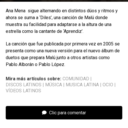
Ana Mena sigue alternando en distintos dúos y ritmos y
ahora se suma a ‘Diles’, una canción de Malú donde
muestra su facilidad para adaptarse a la altura de una
estrella como la cantante de ‘Aprendiz’.
La canción que fue publicada por primera vez en 2005 se
presenta como una nueva versión para el nuevo álbum de
duetos que prepara Malú junto a otros artistas como
Pablo Alborán o Pablo López.
Mira más artículos sobre:
COMUNIDAD
|
DISCOS LATINOS
|
MÚSICA
|
MUSICA LATINA
|
OCIO
|
VÍDEOS LATINOS
Clic para comentar