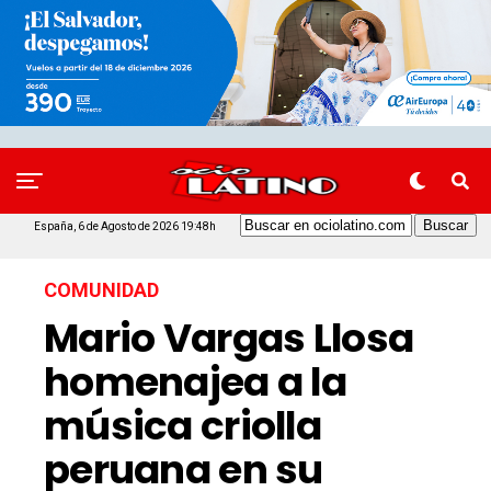
España, 6 de Agosto de 2026 19:48h
COMUNIDAD
Mario Vargas Llosa
homenajea a la
música criolla
peruana en su