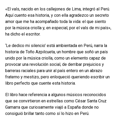
«El vals, nacido en los callejones de Lima, integró al Perú.
Aquí cuento esa historia, y con ella agradezco un secreto
amor que me ha acompañado toda la vida: el que siento
por la música criolla y, en especial, por el vals de mi país»,
ha dicho el escritor.
‘Le dedico mi silencio’ está ambientada en Perú, narra la
historia de Toño Azpilcueta, un hombre que soñó un país
unido por la música criolla, como
un elemento capaz de
provocar una revolución social, de derribar prejuicios y
barreras raciales para unir al país entero en un abrazo
fraterno y mestizo, pero
enloqueció queriendo escribir un
libro perfecto que cuente esta historia.
El libro hace referencia a algunos músicos reconocidos
que se convirtieron en estrellas como César Santa Cruz
Gamarra que curiosamente viajó a España donde no
consiguió brillar tanto como sí lo hizo en Perú.