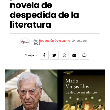
novela de
despedida de la
literatura
Por
Redacción Ocio Latino
|
24 octubre
2023
Compartir