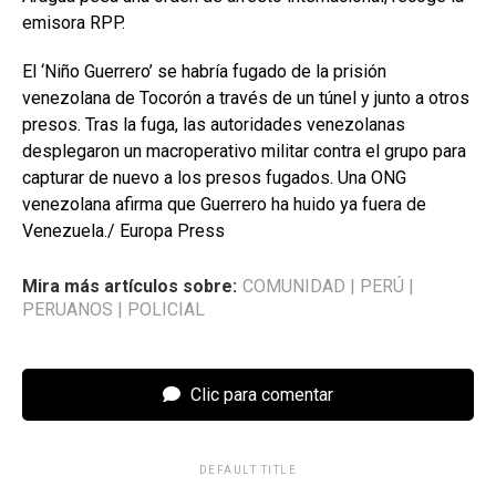
emisora RPP.
El ‘Niño Guerrero’ se habría fugado de la prisión
venezolana de Tocorón a través de un túnel y junto a otros
presos. Tras la fuga, las autoridades venezolanas
desplegaron un macroperativo militar contra el grupo para
capturar de nuevo a los presos fugados. Una ONG
venezolana afirma que Guerrero ha huido ya fuera de
Venezuela./ Europa Press
Mira más artículos sobre:
COMUNIDAD
|
PERÚ
|
PERUANOS
|
POLICIAL
Clic para comentar
DEFAULT TITLE