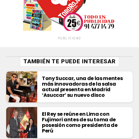
PUBLICIDAD
TAMBIÉN TE PUEDE INTERESAR
Tony Succar, una de las mentes
más innovadoras de la salsa
actual presenta en Madrid
‘Asuccar’ su nuevo disco
El Rey se reúne en Lima con
Fujimori antes de su toma de
posesión como presidenta de
Perú