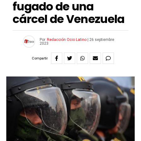
fugado de una
cárcel de Venezuela
Por
Redacción Ocio Latino
|
26 septiembre
2023
Compartir