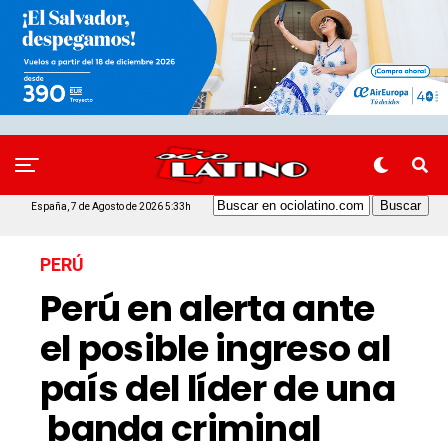
España, 7 de Agosto de 2026 5:33h
PERÚ
Perú en alerta ante
el posible ingreso al
país del líder de una
banda criminal