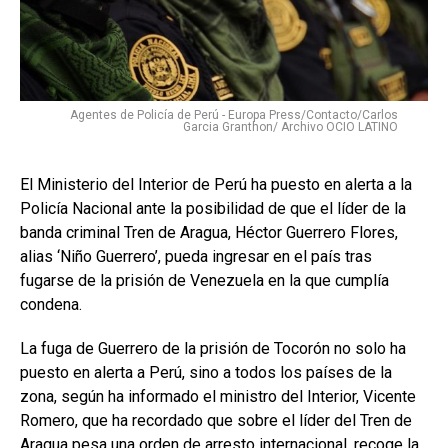
Agentes de Policía de Perú - Europa Press/Contacto/Carlos
Garcia Granthon/ Archivo OCIO LATINO
El Ministerio del Interior de Perú ha puesto en alerta a la
Policía Nacional ante la posibilidad de que el líder de la
banda criminal Tren de Aragua, Héctor Guerrero Flores,
alias ‘Niño Guerrero’, pueda ingresar en el país tras
fugarse de la prisión de Venezuela en la que cumplía
condena.
La fuga de Guerrero de la prisión de Tocorón no solo ha
puesto en alerta a Perú, sino a todos los países de la
zona, según ha informado el ministro del Interior, Vicente
Romero, que ha recordado que sobre el líder del Tren de
Aragua pesa una orden de arresto internacional, recoge la