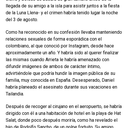
llegada de su amigo a la isla para asistir juntos a la fiesta
de la Luna Llena- y el crimen habría tenido lugar la noche
del 3 de agosto.
Como ha reconocido en su confesión llevaba manteniendo
relaciones sexuales de forma esporádica con el
colombiano, al que conoció por Instagram, desde hace
aproximadamente un año. Y habría sido al querer finalizar
las mismas cuando Arrieta le habría amenazado con
difundir imágenes de ambos de carácter íntimo,
advirtiéndole que podría hundir la imagen pública de su
familia, muy conocida en España. Desesperado, Daniel
habría planeado el asesinato durante sus vacaciones en
Tailandia.
Después de recoger al cirujano en el aeropuerto, se habría
dirigido con él a una habitación de hotel en la playa de Hat
Salat, donde poco después moriría, como ha revelado el
hijo de Rodolfo Sancho, de un golpe fortuito. Su amigo