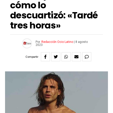
cómo lo
descuartizó: «Tardé
tres horas»
Por
Redacción Ocio Latino
|
8 agosto
2023
Compartir