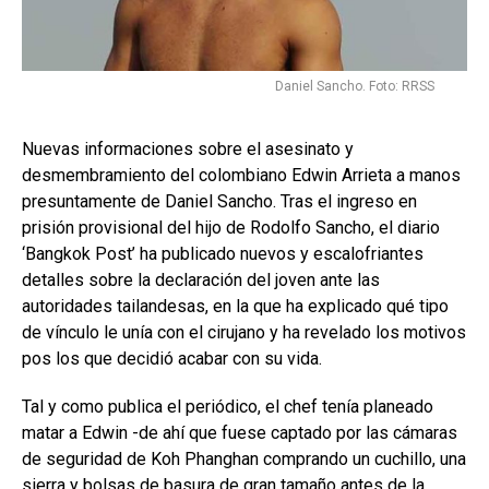
Daniel Sancho. Foto: RRSS
Nuevas informaciones sobre el asesinato y
desmembramiento del colombiano Edwin Arrieta a manos
presuntamente de Daniel Sancho. Tras el ingreso en
prisión provisional del hijo de Rodolfo Sancho, el diario
‘Bangkok Post’ ha publicado nuevos y escalofriantes
detalles sobre la declaración del joven ante las
autoridades tailandesas, en la que ha explicado qué tipo
de vínculo le unía con el cirujano y ha revelado los motivos
pos los que decidió acabar con su vida.
Tal y como publica el periódico, el chef tenía planeado
matar a Edwin -de ahí que fuese captado por las cámaras
de seguridad de Koh Phanghan comprando un cuchillo, una
sierra y bolsas de basura de gran tamaño antes de la