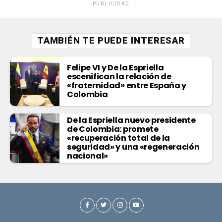
PUBLICIDAD
TAMBIÉN TE PUEDE INTERESAR
Felipe VI y De la Espriella
escenifican la relación de
«fraternidad» entre España y
Colombia
De la Espriella nuevo presidente
de Colombia: promete
«recuperación total de la
seguridad» y una «regeneración
nacional»