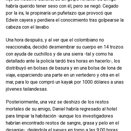
habría querido tener sexo con él, pero se negó. Cegado
por la ira, le propinaría un puñetazo que provocó que
Edwin cayera y perdiera el conocimiento tras golpearse la
cabeza con el lavabo.
Una hora después, y al ver que el colombiano no
reaccionaba, decidió desmembrar su cuerpo en 14 trozos
con ayuda de cuchillos y de una sierra -tal y como ha
detallado ante la policía tardó tres horas en hacerlo-, los
distribuyó en bolsas de basura y en una bolsa de lona de
viaje, esparciendo una parte en un vertedero y otra en el
mar, para lo que compró un kayak por 1000 dólares a unas
jóvenes tailandesas.
Posteriormente, una vez se deshizo de los restos
mortales de su amigo, Daniel habría regresado al hotel
para limpiar la habitación -aunque los investigadores
habrían encontrado restos de sangre, grasa y pelo en el
desagüe-, dejándola el jueves en torno a las 9:00 horas.