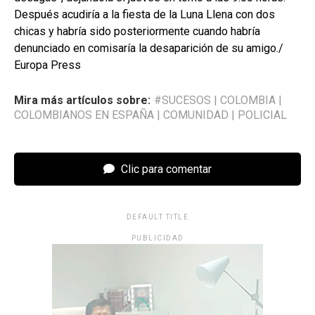
Después acudiría a la fiesta de la Luna Llena con dos
chicas y habría sido posteriormente cuando habría
denunciado en comisaría la desaparición de su amigo./
Europa Press
Mira más artículos sobre:
#SUCESOS
|
COLOMBIA
|
COLOMBIANOS EN ESPAÑA
|
COMUNIDAD
|
POLICIAL
Clic para comentar
DEFAULT TITLE
PUBLICIDAD