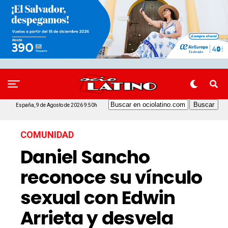
España, 9 de Agosto de 2026 9:50h
COMUNIDAD
Daniel Sancho
reconoce su vínculo
sexual con Edwin
Arrieta y desvela