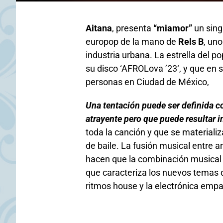
Aitana
, presenta
“miamor”
un sing
europop de la mano de
Rels B
, un
industria urbana. La estrella del po
su disco ‘AFROLova ’23‘, y que en 
personas en Ciudad de México,
Una tentación puede ser definida c
atrayente pero que puede resultar 
toda la canción y que se materializa
de baile. La fusión musical entre am
hacen que la combinación musical 
que caracteriza los nuevos temas 
ritmos house y la electrónica emp