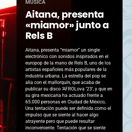
MÚSICA
Aitana, presenta
«miamor» junto a
Rels B
Aitana, presenta “miamor” un single
electrónico con sonidos inspirados en el
europop de la mano de Rels B, uno de los
artistas españoles más populares de la
industria urbana. La estrella del pop se
alía con el mallorquín, que acaba de
publicar su disco ‘AFROLova ’23‘, y que en
su gira mexicana ha actuado frente a
65.000 personas en Ciudad de México,
Una tentación puede ser definida como el
impulso que se siente al hacer algo
atrayente pero que puede resultar
inconveniente. Tentación que se siente