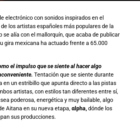
le electrónico con sonidos inspirados en el
o de los artistas españoles más populares de la
p se alía con el mallorquín, que acaba de publicar
su gira mexicana ha actuado frente a 65.000
omo el impulso que se siente al hacer algo
inconveniente.
Tentación que se siente durante
 en un estribillo que apunta directo a las pistas
bos artistas, con estilos tan diferentes entre sí,
sea poderosa, energética y muy bailable, algo
de Aitana en su nueva etapa,
αlpha,
dónde los
apan sus producciones.