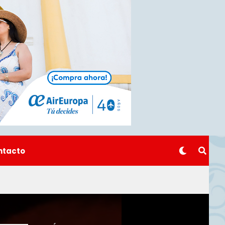
ntacto