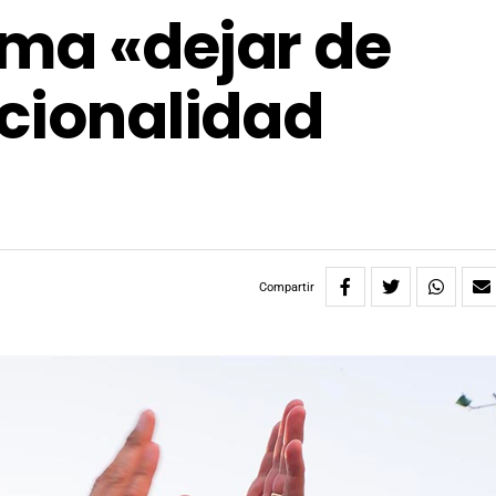
ma «dejar de
acionalidad
Compartir