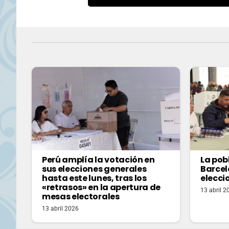
Perú amplía la votación en
La pob
sus elecciones generales
Barcel
hasta este lunes, tras los
elecci
«retrasos» en la apertura de
13 abril 2
mesas electorales
13 abril 2026