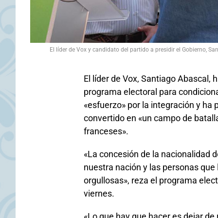
El líder de Vox y candidato del partido a presidir el Gobierno,
El líder de Vox, Santiago Abascal, 
programa electoral para condiciona
«esfuerzo» por la integración y ha
convertido en «un campo de batall
franceses».
«La concesión de la nacionalidad de
nuestra nación y las personas que 
orgullosas», reza el programa elec
viernes.
«Lo que hay que hacer es dejar de 