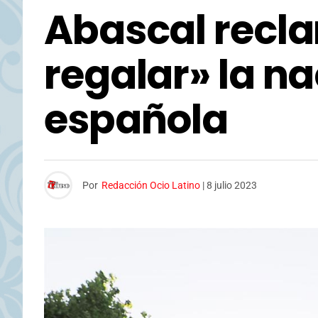
Abascal recla
regalar» la n
española
Por
Redacción Ocio Latino
|
8 julio 2023