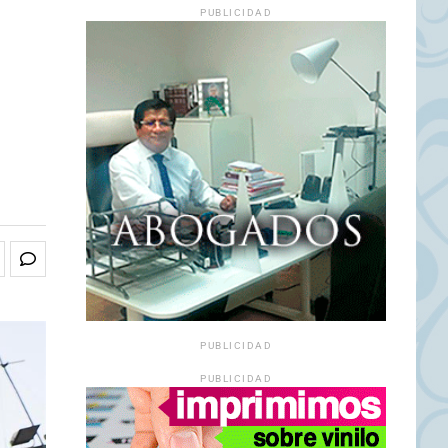
PUBLICIDAD
PUBLICIDAD
PUBLICIDAD