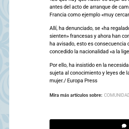
antes del acto de arranque de camp
Francia como ejemplo «muy cerca
Allí, ha denunciado, se «ha regala
sienten» francesas y ahora han con
ha avisado, esto es consecuencia de
concedido la nacionalidad «a la lige
Por ello, ha insistido en la necesi
sujeta al conocimiento y leyes de l
mujer./ Europa Press
Mira más artículos sobre:
COMUNIDA