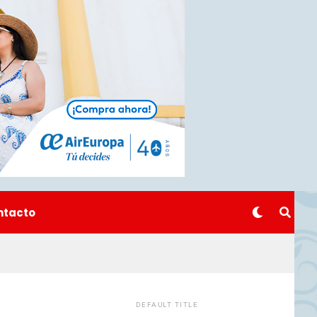
ntacto
DEFAULT TITLE