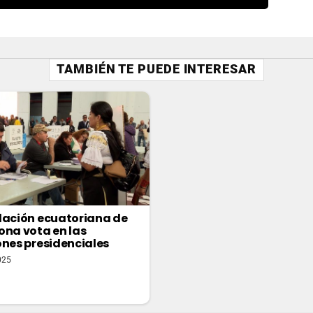
TAMBIÉN TE PUEDE INTERESAR
lación ecuatoriana de
ona vota en las
ones presidenciales
025