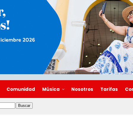
Comunidad
Música
Nosotros
Tarifas
Co