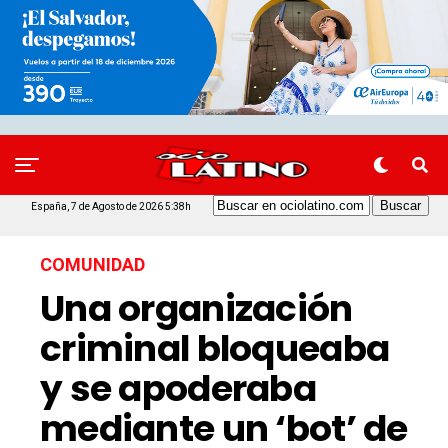
España, 7 de Agosto de 2026 5:38h
COMUNIDAD
Una organización
criminal bloqueaba
y se apoderaba
mediante un ‘bot’ de