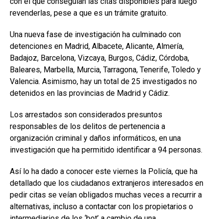
con el que conseguían las citas disponibles para luego
revenderlas, pese a que es un trámite gratuito.
Una nueva fase de investigación ha culminado con
detenciones en Madrid, Albacete, Alicante, Almería,
Badajoz, Barcelona, Vizcaya, Burgos, Cádiz, Córdoba,
Baleares, Marbella, Murcia, Tarragona, Tenerife, Toledo y
Valencia. Asimismo, hay un total de 25 investigados no
detenidos en las provincias de Madrid y Cádiz.
Los arrestados son considerados presuntos
responsables de los delitos de pertenencia a
organización criminal y daños informáticos, en una
investigación que ha permitido identificar a 94 personas.
Así lo ha dado a conocer este viernes la Policía, que ha
detallado que los ciudadanos extranjeros interesados en
pedir citas se veían obligados muchas veces a recurrir a
alternativas, incluso a contactar con los propietarios o
intermediarios de los ‘bot’ a cambio de una