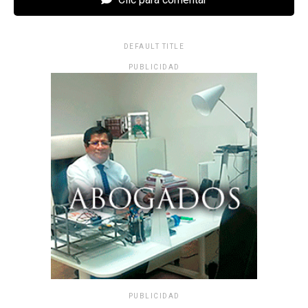
DEFAULT TITLE
PUBLICIDAD
PUBLICIDAD