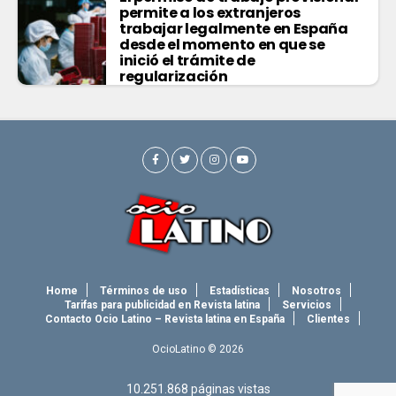
permite a los extranjeros
trabajar legalmente en España
desde el momento en que se
inició el trámite de
regularización
Home
Términos de uso
Estadísticas
Nosotros
Tarifas para publicidad en Revista latina
Servicios
Contacto Ocio Latino – Revista latina en España
Clientes
OcioLatino © 2026
10.251.868
páginas vistas