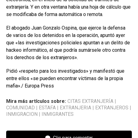
extranjería. Y en otra ventana había una hoja de cálculo que
se modificaba de forma automática o remota.
El abogado Juan Gonzalo Ospina, que ejerce la defensa
de varios de los detenidos en la operación, apuntó ayer
que «las investigaciones policiales apuntan a un delito de
hackeo informático, al que podría sumársele otro contra
los derechos de los extranjeros».
Pidió «respeto para los investigados» y manifestó que
entre ellos «se pueden encontrar víctimas de la propia
mafia»./ Europa Press
Mira más artículos sobre:
CITAS EXTRANJERÍA
|
COMUNIDAD
|
ESTAFA
|
EXTRANJERIA
|
EXTRANJEROS
|
INMIGRACION
|
INMIGRANTES
Clic para comentar