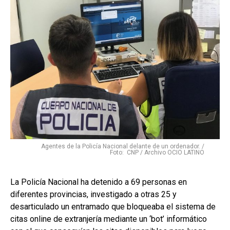
Agentes de la Policía Nacional delante de un ordenador. /
Foto: CNP / Archivo OCIO LATINO
La Policía Nacional ha detenido a 69 personas en
diferentes provincias, investigado a otras 25 y
desarticulado un entramado que bloqueaba el sistema de
citas online de extranjería mediante un ‘bot’ informático