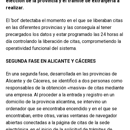
elección de la provincia y el trámite de extranjería a
realizar.
El ‘bot’ detectaba el momento en el que se liberaban citas
en las diferentes provincias y las conseguía al tener
precargados los datos y estar programado las 24 horas al
día controlando la liberación de citas, comprometiendo la
operatividad funcional del sistema.
SEGUNDA FASE EN ALICANTE Y CÁCERES
En una segunda fase, desarrollada en las provincias de
Alicante y de Cáceres, se identificó a dos personas como
responsables de la obtención «masiva» de citas mediante
una empresa. Al proceder a la entrada y registro en un
domicilio de la provincia alicantina, se intervino un
ordenador que se encontraba encendido y en el que se
encontraban, entre otras, varias ventanas de navegador
abiertas conectadas a la página de citas de la sede
electrónica, en el inicio de la solicitud de trámites de