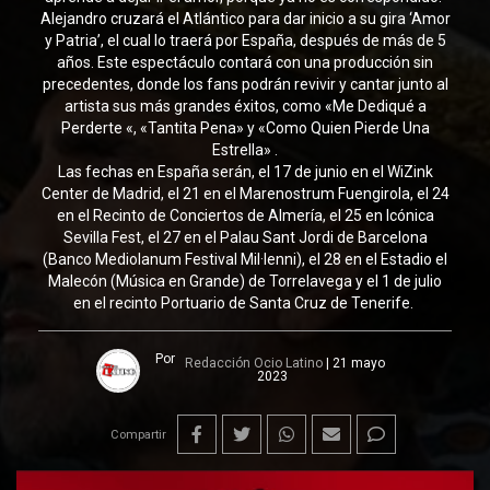
Alejandro cruzará el Atlántico para dar inicio a su gira ‘Amor
y Patria’, el cual lo traerá por España, después de más de 5
años. Este espectáculo contará con una producción sin
precedentes, donde los fans podrán revivir y cantar junto al
artista sus más grandes éxitos, como «Me Dediqué a
Perderte «, «Tantita Pena» y «Como Quien Pierde Una
Estrella» .
Las fechas en España serán, el 17 de junio en el WiZink
Center de Madrid, el 21 en el Marenostrum Fuengirola, el 24
en el Recinto de Conciertos de Almería, el 25 en Icónica
Sevilla Fest, el 27 en el Palau Sant Jordi de Barcelona
(Banco Mediolanum Festival Mil·lenni), el 28 en el Estadio el
Malecón (Música en Grande) de Torrelavega y el 1 de julio
en el recinto Portuario de Santa Cruz de Tenerife.
Por
Redacción Ocio Latino
|
21 mayo
2023
Compartir