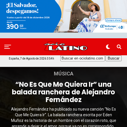
España, 7 de Agosto de 2026 3:54h
MÚSICA
“No Es Que Me Quiera Ir” una
balada ranchera de Alejandro
Fernández
Alejandro Fernández ha publicado su nueva canción “No Es
Que Me Quiera Ir”. La balada ranchera escrita por Eden
Muñoz es la historia de un hombre con el corazón roto, que
aprende a dejar ir el amor, porque ya no es correspondido.