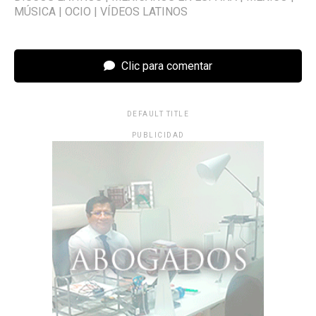
MÚSICA
|
OCIO
|
VÍDEOS LATINOS
Clic para comentar
DEFAULT TITLE
PUBLICIDAD