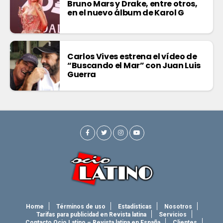
Bruno Mars y Drake, entre otros,
en el nuevo álbum de Karol G
Carlos Vives estrena el vídeo de
“Buscando el Mar” con Juan Luis
Guerra
Home
Términos de uso
Estadísticas
Nosotros
Tarifas para publicidad en Revista latina
Servicios
Contacto Ocio Latino – Revista latina en España
Clientes