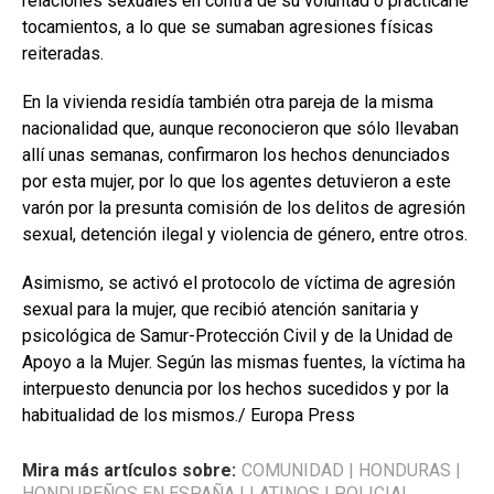
relaciones sexuales en contra de su voluntad o practicarle
tocamientos, a lo que se sumaban agresiones físicas
reiteradas.
En la vivienda residía también otra pareja de la misma
nacionalidad que, aunque reconocieron que sólo llevaban
allí unas semanas, confirmaron los hechos denunciados
por esta mujer, por lo que los agentes detuvieron a este
varón por la presunta comisión de los delitos de agresión
sexual, detención ilegal y violencia de género, entre otros.
Asimismo, se activó el protocolo de víctima de agresión
sexual para la mujer, que recibió atención sanitaria y
psicológica de Samur-Protección Civil y de la Unidad de
Apoyo a la Mujer. Según las mismas fuentes, la víctima ha
interpuesto denuncia por los hechos sucedidos y por la
habitualidad de los mismos./ Europa Press
Mira más artículos sobre:
COMUNIDAD
|
HONDURAS
|
HONDUREÑOS EN ESPAÑA
|
LATINOS
|
POLICIAL