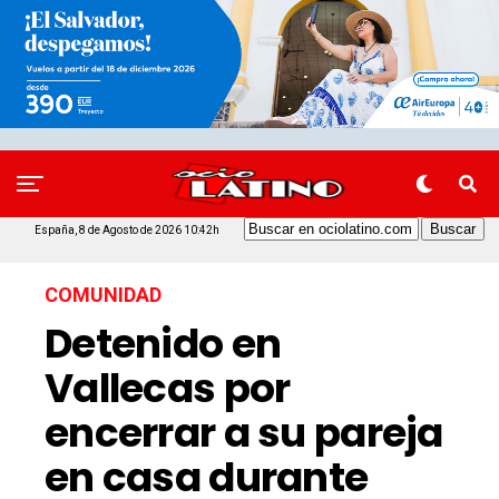
España, 8 de Agosto de 2026 10:42h
COMUNIDAD
Detenido en
Vallecas por
encerrar a su pareja
en casa durante