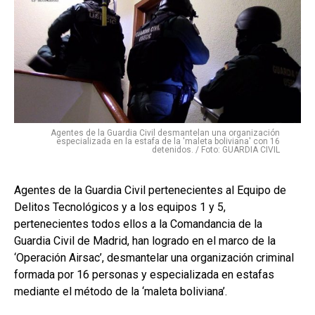
Agentes de la Guardia Civil desmantelan una organización
especializada en la estafa de la 'maleta boliviana' con 16
detenidos. / Foto: GUARDIA CIVIL
Agentes de la Guardia Civil pertenecientes al Equipo de
Delitos Tecnológicos y a los equipos 1 y 5,
pertenecientes todos ellos a la Comandancia de la
Guardia Civil de Madrid, han logrado en el marco de la
‘Operación Airsac’, desmantelar una organización criminal
formada por 16 personas y especializada en estafas
mediante el método de la ‘maleta boliviana’.