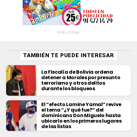
PUBLICIDAD
TAMBIÉN TE PUEDE INTERESAR
La Fiscalía de Bolivia ordena
detener a Morales por presunto
terrorismo y otros delitos
durante los bloqueos
El “efecto Lamine Yamal” revive
el tema “¿Y qué fue?” del
dominicano Don Miguelo hasta
ubicarlo en los primeros lugares
de las listas