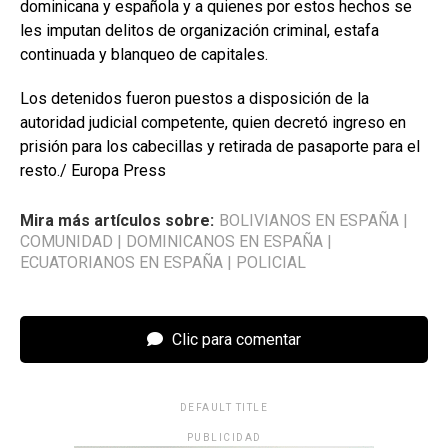
dominicana y española y a quienes por estos hechos se
les imputan delitos de organización criminal, estafa
continuada y blanqueo de capitales.
Los detenidos fueron puestos a disposición de la
autoridad judicial competente, quien decretó ingreso en
prisión para los cabecillas y retirada de pasaporte para el
resto./ Europa Press
Mira más artículos sobre:
BOLIVIANOS EN ESPAÑA
|
COMUNIDAD
|
DOMINICANOS EN ESPAÑA
|
ECUATORIANOS EN ESPAÑA
|
POLICIAL
Clic para comentar
DEFAULT TITLE
PUBLICIDAD