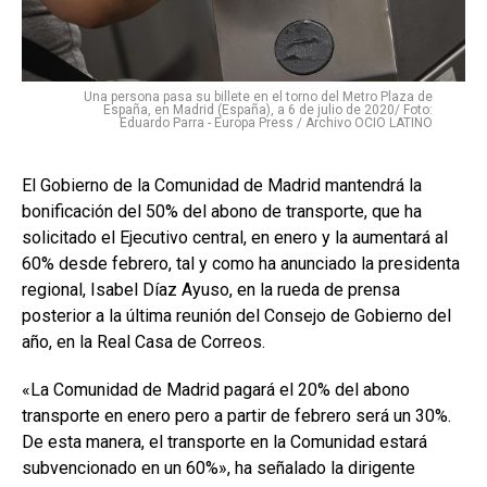
Una persona pasa su billete en el torno del Metro Plaza de
España, en Madrid (España), a 6 de julio de 2020/ Foto:
Eduardo Parra - Europa Press / Archivo OCIO LATINO
El Gobierno de la Comunidad de Madrid mantendrá la
bonificación del 50% del abono de transporte, que ha
solicitado el Ejecutivo central, en enero y la aumentará al
60% desde febrero, tal y como ha anunciado la presidenta
regional, Isabel Díaz Ayuso, en la rueda de prensa
posterior a la última reunión del Consejo de Gobierno del
año, en la Real Casa de Correos.
«La Comunidad de Madrid pagará el 20% del abono
transporte en enero pero a partir de febrero será un 30%.
De esta manera, el transporte en la Comunidad estará
subvencionado en un 60%», ha señalado la dirigente