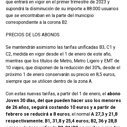
que entrará en vigor en el primer trimestre de 2023 y
supondrá la disminución de su importe a 88.000 usuarios
que se encontraban en la parte del municipio
correspondiente a la corona B2.
PRECIOS DE LOS ABONOS
Se mantendrán asimismo las tarifas unificadas B3, C1 y
C2, medida en vigor desde el 1 de enero de este año,
mientras que los títulos de Metro, Metro Ligero y EMT de
10 viajes, que disponen de la reducción del 30%, desde el
próximo 1 de enero conservarán su precio en 8,5 euros,
siempre que se utilicen dentro de la zona A.
Con estas nuevas tarifas, a partir del 1 de enero, el
abono
Joven 30 días, del que pueden hacer uso los menores
de 26 años, seguirá costando 10 euros y a partir de
febrero se reducirá a 8 euros
; el normal
A 27,3 y 21,8
respectivamente
;
B1, 31,8 y 25,4 euros; B2, 36 y 28,8