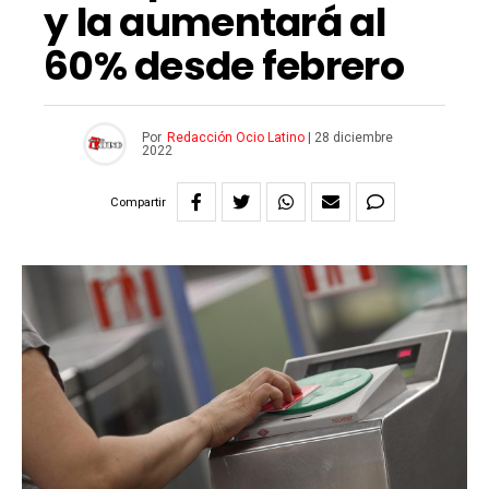
y la aumentará al
60% desde febrero
Por
Redacción Ocio Latino
|
28 diciembre
2022
Compartir