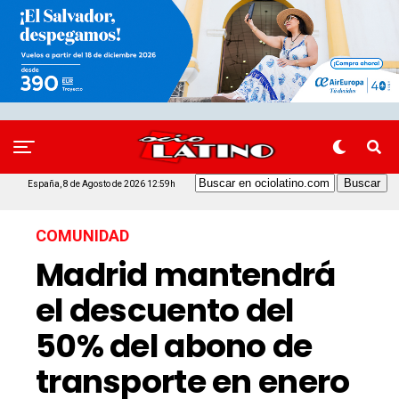
España, 8 de Agosto de 2026 12:59h
COMUNIDAD
Madrid mantendrá
el descuento del
50% del abono de
transporte en enero