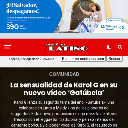
España, 6 de Agosto de 2026 3:54h
COMUNIDAD
La sensualidad de Karol G en su
nuevo vídeo ‘Gatúbela’
Karol G lanza su segundo tema del año, «Gatúbela», una
colaboración junto a Maldy, uno de los pioneros del
reggaeton. Esta nueva producción es una mezcla de ritmos
frescos con el reggaeton tradicional y perreo intenso del
cantante boricua y el poder vocal de Karol G, el resultado es