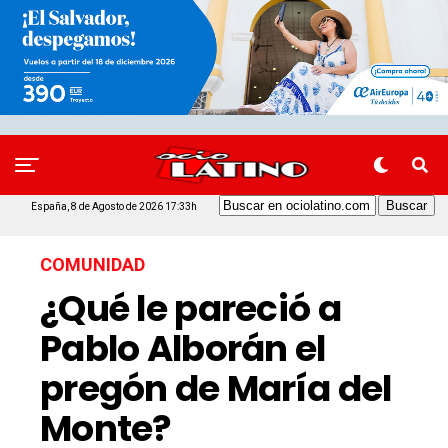
España, 8 de Agosto de 2026 17:33h
COMUNIDAD
¿Qué le pareció a
Pablo Alborán el
pregón de María del
Monte?