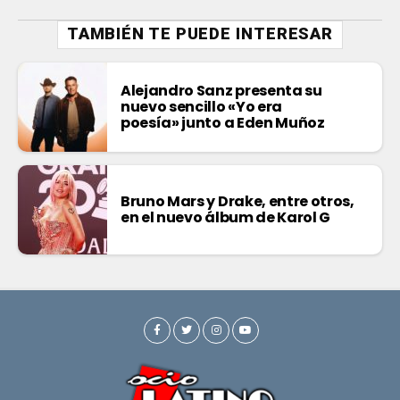
TAMBIÉN TE PUEDE INTERESAR
Alejandro Sanz presenta su
nuevo sencillo «Yo era
poesía» junto a Eden Muñoz
Bruno Mars y Drake, entre otros,
en el nuevo álbum de Karol G