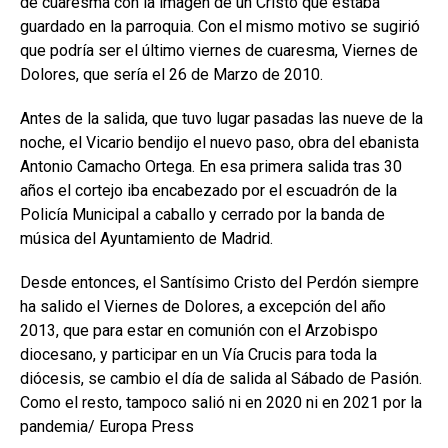
de cuaresma con la imagen de un Cristo que estaba
guardado en la parroquia. Con el mismo motivo se sugirió
que podría ser el último viernes de cuaresma, Viernes de
Dolores, que sería el 26 de Marzo de 2010.
Antes de la salida, que tuvo lugar pasadas las nueve de la
noche, el Vicario bendijo el nuevo paso, obra del ebanista
Antonio Camacho Ortega. En esa primera salida tras 30
años el cortejo iba encabezado por el escuadrón de la
Policía Municipal a caballo y cerrado por la banda de
música del Ayuntamiento de Madrid.
Desde entonces, el Santísimo Cristo del Perdón siempre
ha salido el Viernes de Dolores, a excepción del año
2013, que para estar en comunión con el Arzobispo
diocesano, y participar en un Vía Crucis para toda la
diócesis, se cambio el día de salida al Sábado de Pasión.
Como el resto, tampoco salió ni en 2020 ni en 2021 por la
pandemia/ Europa Press