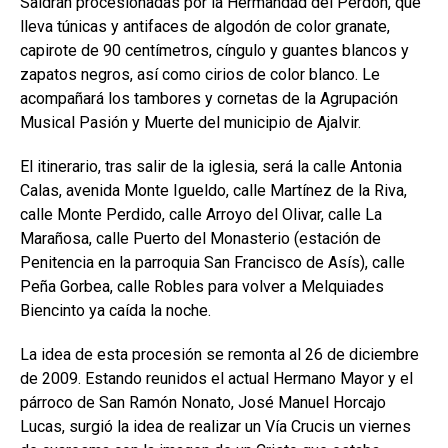
Saldrán procesionadas por la Hermandad del Perdón, que
lleva túnicas y antifaces de algodón de color granate,
capirote de 90 centímetros, cíngulo y guantes blancos y
zapatos negros, así como cirios de color blanco. Le
acompañará los tambores y cornetas de la Agrupación
Musical Pasión y Muerte del municipio de Ajalvir.
El itinerario, tras salir de la iglesia, será la calle Antonia
Calas, avenida Monte Igueldo, calle Martínez de la Riva,
calle Monte Perdido, calle Arroyo del Olivar, calle La
Marañosa, calle Puerto del Monasterio (estación de
Penitencia en la parroquia San Francisco de Asís), calle
Peña Gorbea, calle Robles para volver a Melquiades
Biencinto ya caída la noche.
La idea de esta procesión se remonta al 26 de diciembre
de 2009. Estando reunidos el actual Hermano Mayor y el
párroco de San Ramón Nonato, José Manuel Horcajo
Lucas, surgió la idea de realizar un Vía Crucis un viernes