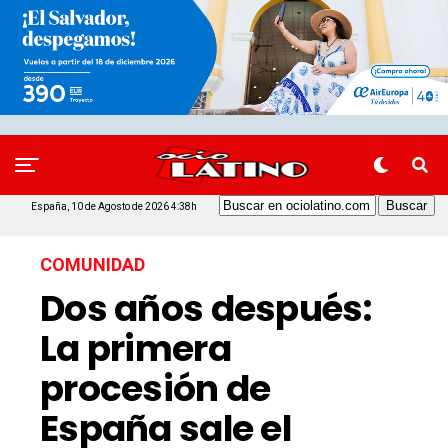
España, 10 de Agosto de 2026 4:38h
COMUNIDAD
Dos años después:
La primera
procesión de
España sale el