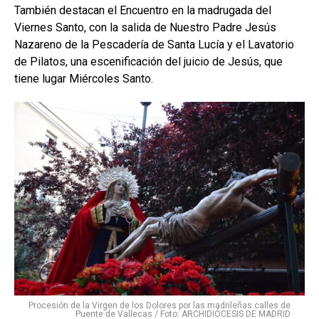
También destacan el Encuentro en la madrugada del
Viernes Santo, con la salida de Nuestro Padre Jesús
Nazareno de la Pescadería de Santa Lucía y el Lavatorio
de Pilatos, una escenificación del juicio de Jesús, que
tiene lugar Miércoles Santo.
Procesión de la Virgen de los Dolores por las madrileñas calles de
Puente de Vallecas / Foto: ARCHIDIÓCESIS DE MADRID