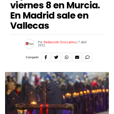
viernes 8 en Murcia.
En Madrid sale en
Vallecas
Por
Redacción Ocio Latino
|
7 abril
2022
Compartir