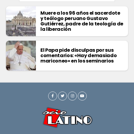
Muere a los 96 años el sacerdote
y teólogo peruano Gustavo
Gutiérrez, padre de la teología de
la liberación
El Papa pide disculpas por sus
comentarios: «Hay demasiado
mariconeo» en los seminarios