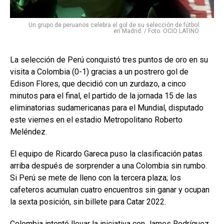
Un grupo de peruanos celebra el gol de su selección de fútbol
en Madrid. / Foto: OCIO LATINO
La selección de Perú conquistó tres puntos de oro en su
visita a Colombia (0-1) gracias a un postrero gol de
Edison Flores, que decidió con un zurdazo, a cinco
minutos para el final, el partido de la jornada 15 de las
eliminatorias sudamericanas para el Mundial, disputado
este viernes en el estadio Metropolitano Roberto
Meléndez.
El equipo de Ricardo Gareca puso la clasificación patas
arriba después de sorprender a una Colombia sin rumbo.
Si Perú se mete de lleno con la tercera plaza; los
cafeteros acumulan cuatro encuentros sin ganar y ocupan
la sexta posición, sin billete para Catar 2022.
Colombia intentó llevar la iniciativa con James Rodríguez