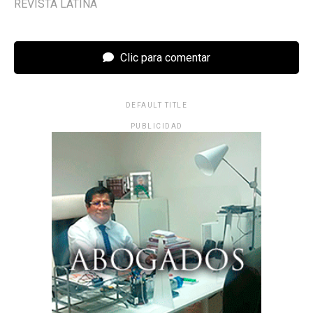
REVISTA LATINA
Clic para comentar
DEFAULT TITLE
PUBLICIDAD