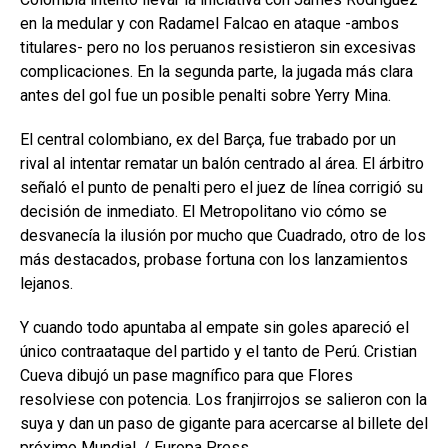
en la medular y con Radamel Falcao en ataque -ambos
titulares- pero no los peruanos resistieron sin excesivas
complicaciones. En la segunda parte, la jugada más clara
antes del gol fue un posible penalti sobre Yerry Mina.
El central colombiano, ex del Barça, fue trabado por un
rival al intentar rematar un balón centrado al área. El árbitro
señaló el punto de penalti pero el juez de línea corrigió su
decisión de inmediato. El Metropolitano vio cómo se
desvanecía la ilusión por mucho que Cuadrado, otro de los
más destacados, probase fortuna con los lanzamientos
lejanos.
Y cuando todo apuntaba al empate sin goles apareció el
único contraataque del partido y el tanto de Perú. Cristian
Cueva dibujó un pase magnífico para que Flores
resolviese con potencia. Los franjirrojos se salieron con la
suya y dan un paso de gigante para acercarse al billete del
próximo Mundial. / Europa Press