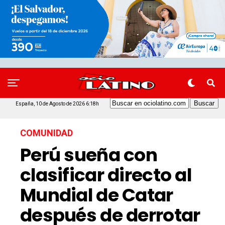
España, 10 de Agosto de 2026 6:18h
COMUNIDAD
Perú sueña con
clasificar directo al
Mundial de Catar
después de derrotar