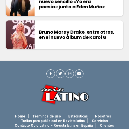
nuevo sencillo «Yo era
poesía» junto a Eden Muñoz
Bruno Mars y Drake, entre otros,
en el nuevo álbum de Karol G
Home
Términos de uso
Estadísticas
Nosotros
Tarifas para publicidad en Revista latina
Servicios
Contacto Ocio Latino – Revista latina en España
Clientes