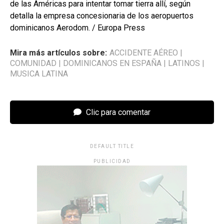
de las Américas para intentar tomar tierra allí, según
detalla la empresa concesionaria de los aeropuertos
dominicanos Aerodom. / Europa Press
Mira más artículos sobre:
ACCIDENTE AÉREO
|
COMUNIDAD
|
DOMINICANOS EN ESPAÑA
|
LATINOS
|
MUSICA LATINA
Clic para comentar
DEFAULT TITLE
PUBLICIDAD