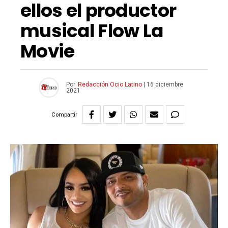
ellos el productor
musical Flow La
Movie
Por
Redacción Ocio Latino
|
16 diciembre
2021
Compartir