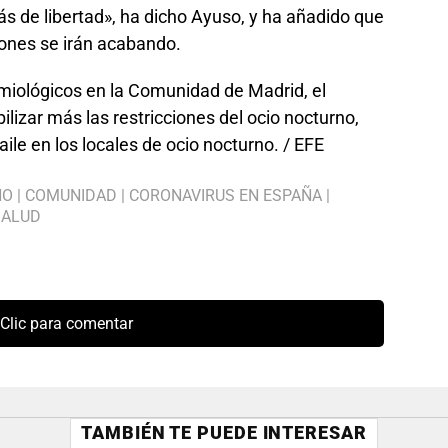
s de libertad», ha dicho Ayuso, y ha añadido que
ellones se irán acabando.
emiológicos en la Comunidad de Madrid, el
ilizar más las restricciones del ocio nocturno,
ile en los locales de ocio nocturno. / EFE
NO
|
COMUNIDAD
|
CORONAVIRUS EN ESPAÑA
|
SALUD
Clic para comentar
TAMBIÉN TE PUEDE INTERESAR