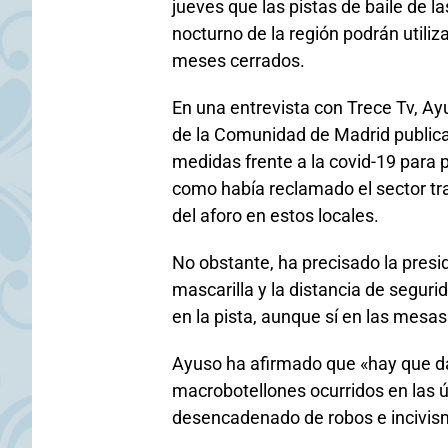
jueves que las pistas de baile de l
nocturno de la región podrán utili
meses cerrados.
En una entrevista con Trece Tv, Ay
de la Comunidad de Madrid publica
medidas frente a la covid-19 para p
como había reclamado el sector tras
del aforo en estos locales.
No obstante, ha precisado la presi
mascarilla y la distancia de seguri
en la pista, aunque sí en las mesas
Ayuso ha afirmado que «hay que dar
macrobotellones ocurridos en las 
desencadenado de robos e incivis