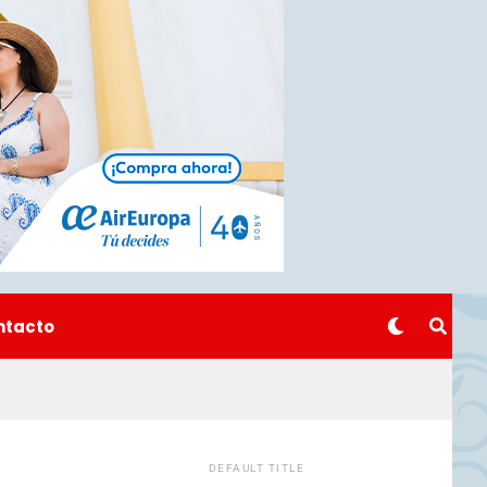
ntacto
DEFAULT TITLE