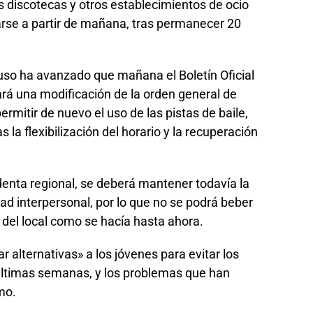
as discotecas y otros establecimientos de ocio
zarse a partir de mañana, tras permanecer 20
uso ha avanzado que mañana el Boletín Oficial
rá una modificación de la orden general de
ermitir de nuevo el uso de las pistas de baile,
 la flexibilización del horario y la recuperación
denta regional, se deberá mantener todavía la
dad interpersonal, por lo que no se podrá beber
 del local como se hacía hasta ahora.
 alternativas» a los jóvenes para evitar los
últimas semanas, y los problemas que han
mo.