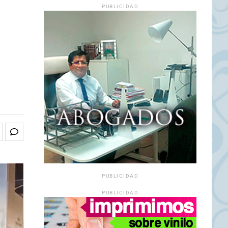
PUBLICIDAD
PUBLICIDAD
PUBLICIDAD