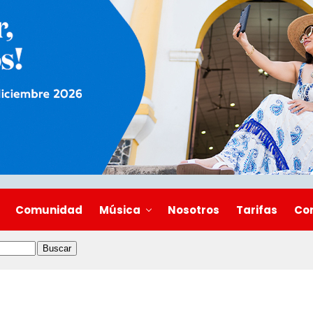
Comunidad
Música
Nosotros
Tarifas
Co