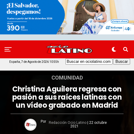
España, 7 de Agosto de 2026 10:55h
COMUNIDAD
Christina Aguilera regresa con
pasión a sus raíces latinas con
un vídeo grabado en Madrid
Por
Redacción Ocio Latino
|
22 octubre
2021